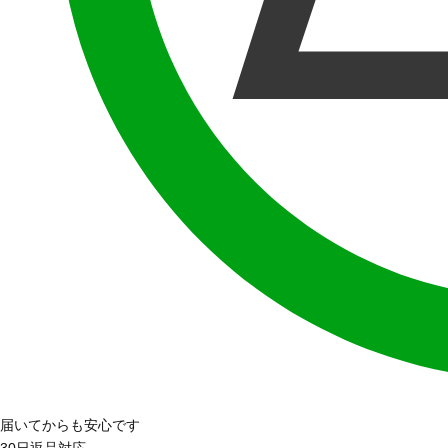
届いてからも安心です
30日返品対応