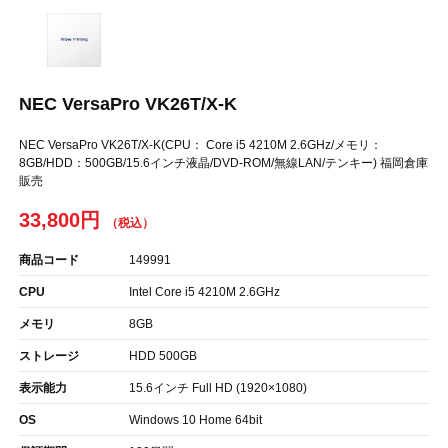
NEC VersaPro VK26T/X-K
NEC VersaPro VK26T/X-K(CPU： Core i5 4210M 2.6GHz/メモリ：
8GB/HDD：500GB/15.6インチ液晶/DVD-ROM/無線LAN/テンキー) 福岡倉庫
販売
33,800円
商品コード
149991
CPU
Intel Core i5 4210M 2.6GHz
メモリ
8GB
ストレージ
HDD 500GB
表示能力
15.6インチ Full HD (1920×1080)
OS
Windows 10 Home 64bit