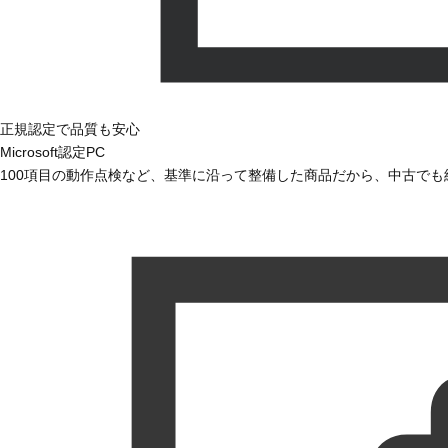
正規認定で品質も安心
Microsoft認定PC
100項目の動作点検など、基準に沿って整備した商品だから、中古で