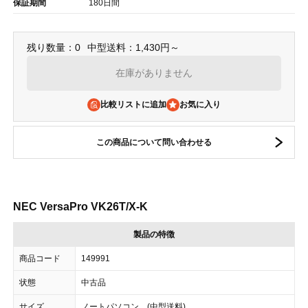
保証期間
180日間
残り数量：0
中型送料：1,430円～
在庫がありません
比較リストに追加
この商品について問い合わせる
NEC VersaPro VK26T/X-K
製品の特徴
商品コード
149991
状態
中古品
サイズ
ノートパソコン (中型送料)