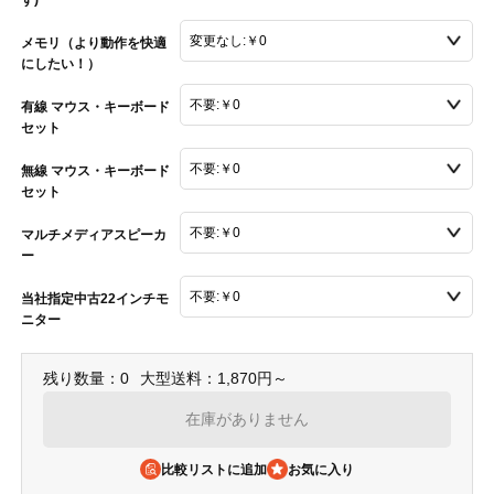
メモリ（より動作を快適
にしたい！）
有線 マウス・キーボード
セット
無線 マウス・キーボード
セット
マルチメディアスピーカ
ー
当社指定中古22インチモ
ニター
残り数量：0
大型送料：1,870円～
在庫がありません
比較リストに追加