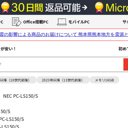
C
Office搭載PC
モバイルPC
サ
ンが安い！
初め
年以降（10世代前後）
2023年以降（13世代前後）
メモリ16GB
NEC PC-LS150/S
150/S
PC-LS150/S
-LS150/S