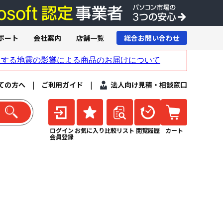
ポート
会社案内
店舗一覧
総合お問い合わせ
ての方へ
|
ご利用ガイド
|
法人向け見積・相談窓口
ログイン
お気に入り
比較リスト
閲覧履歴
カート
会員登録