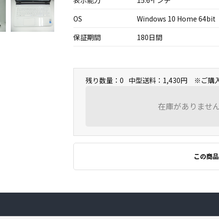
表示能力
15.6インチ
OS
Windows 10 Home 64bit
保証期間
180日間
残り数量：0
中型送料：1,430円 ※ご
在庫がありませ
この商品