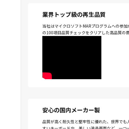
業界トップ級の再生品質
当社はマイクロソフトMARプログラムへの参加
の100項目品質チェックをクリアした高品質の
安心の国内メーカー製
品質が高く耐久性と堅牢性に優れた、世界でも
すいキーボードや、美しい液晶画面など、一つ