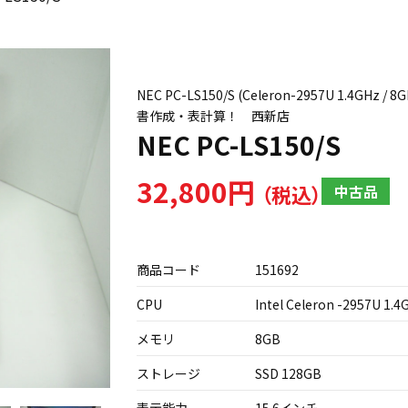
NEC PC-LS150/S (Celeron-2957U 1.4G
書作成・表計算！ 西新店
NEC PC-LS150/S
32,800円
中古品
商品コード
151692
CPU
Intel Celeron -2957U 1.4
メモリ
8GB
ストレージ
SSD 128GB