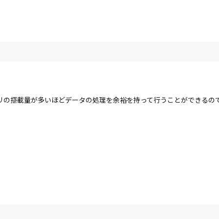
リの搭載量が多いほどデータの処理を余裕を持って行うことができるの