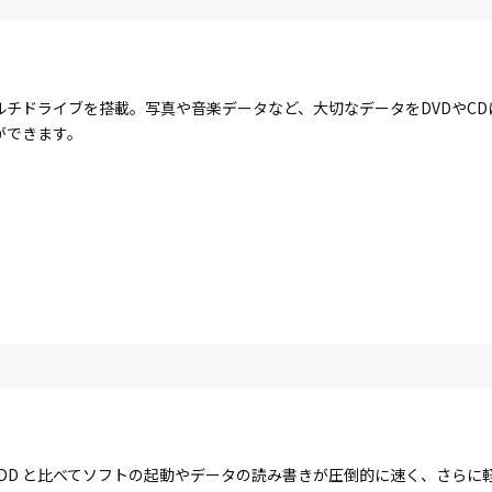
ルチドライブを搭載。写真や音楽データなど、大切なデータをDVDやC
ができます。
す。HDD と比べてソフトの起動やデータの読み書きが圧倒的に速く、さら