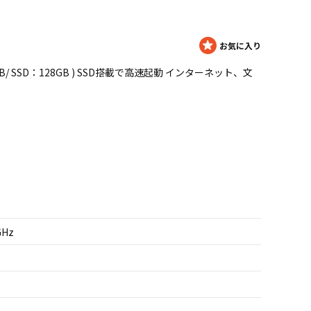
Hz / 8GB/ SSD：128GB ) SSD搭載で高速起動 インターネット、文
GHz