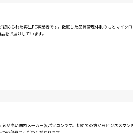
が認められた再生PC事業者です。徹底した品質管理体制のもとマイク
商品をお届けしています。
人気が高い国内メーカー製パソコンです。初めての方からビジネスマン
一つの部品にこだわりがあります。