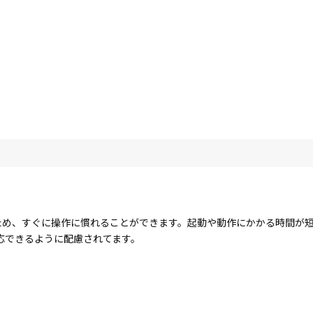
する点が多いため、すぐに操作に慣れることができます。起動や動作にかかる時
応できるように配慮されてます。