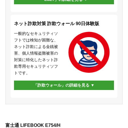
ネット詐欺対策 詐欺ウォール 90日体験版
一般的なセキュリティソ
フトでは検知が困難な、
ネット詐欺による金銭被
害、個人情報盗難被害の
対策に特化したネット詐
欺専用セキュリティソフ
トです。
「詐欺ウォール」の詳細を見る
富士通 LIFEBOOK E754/H