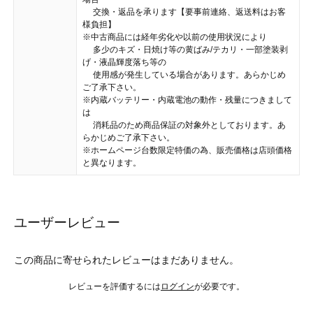
交換・返品を承ります【要事前連絡、返送料はお客
様負担】
※中古商品には経年劣化や以前の使用状況により
多少のキズ・日焼け等の黄ばみ/テカリ・一部塗装剥
げ・液晶輝度落ち等の
使用感が発生している場合があります。あらかじめ
ご了承下さい。
※内蔵バッテリー・内蔵電池の動作・残量につきまして
は
消耗品のため商品保証の対象外としております。あ
らかじめご了承下さい。
※ホームページ台数限定特価の為、販売価格は店頭価格
と異なります。
ユーザーレビュー
この商品に寄せられたレビューはまだありません。
レビューを評価するには
ログイン
が必要です。