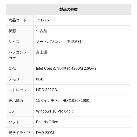
製品の特徴
商品コード
151716
状態
中古品
サイズ
ノートパソコン (中型送料)
パソコンメー
富士通
カー
CPU
Intel Core i5 第4世代 4300M 2.6GHz
メモリ
8GB
ストレージ
HDD 320GB
表示能力
15.6インチ Full HD (1920×1080)
OS
Windows 10 Pro 64bit
ソフト
Polaris Office
光学ドライブ
DVD-ROM