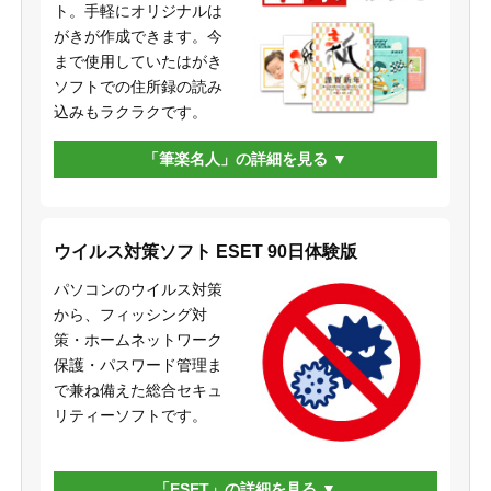
ト。手軽にオリジナルは
がきが作成できます。今
まで使用していたはがき
ソフトでの住所録の読み
込みもラクラクです。
「筆楽名人」の詳細を見る
ウイルス対策ソフト ESET 90日体験版
パソコンのウイルス対策
から、フィッシング対
策・ホームネットワーク
保護・パスワード管理ま
で兼ね備えた総合セキュ
リティーソフトです。
「ESET」の詳細を見る