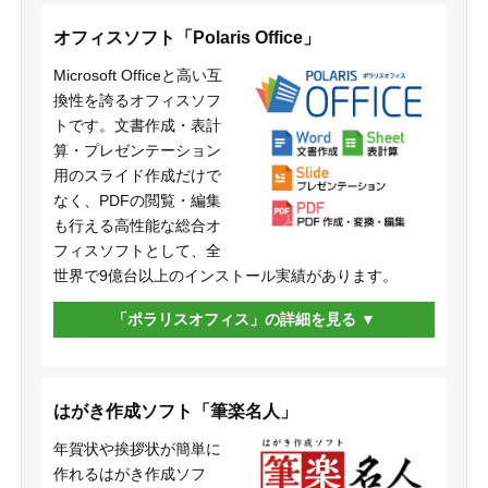
オフィスソフト「Polaris Office」
Microsoft Officeと高い互
換性を誇るオフィスソフ
トです。文書作成・表計
算・プレゼンテーション
用のスライド作成だけで
なく、PDFの閲覧・編集
も行える高性能な総合オ
フィスソフトとして、全
世界で9億台以上のインストール実績があります。
「ポラリスオフィス」の詳細を見る
はがき作成ソフト「筆楽名人」
年賀状や挨拶状が簡単に
作れるはがき作成ソフ