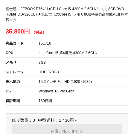
富士通 LIFEBOOK E754/H (CPU:Core i5-4300M/2.6GHz/メモリ8GB/DVD-
ROM/HDD-320GB) ★第四世代のCore i5+メモリ8GB搭載の高性能P.C!! 熊本
店☆彡
35,800円
商品コード
151716
CPU
Intel Core i5 第4世代 4300M 2.6GHz
メモリ
8GB
ストレージ
HDD 320GB
表示能力
15.6インチ Full HD (1920×1080)
OS
Windows 10 Pro 64bit
保証期間
180日間
残り数量：0
中型送料：1,430円～
在庫がありません