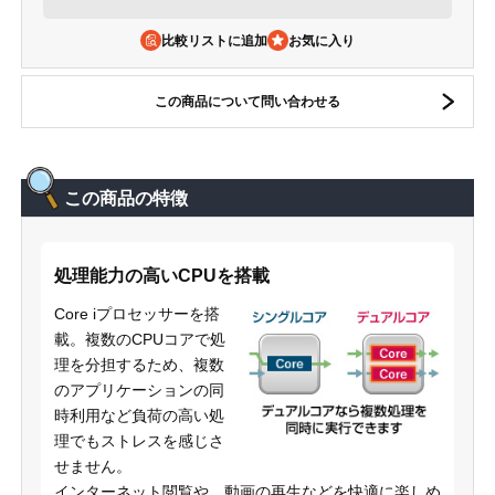
比較リストに追加
この商品について問い合わせる
この商品の特徴
処理能力の高いCPUを搭載
Core iプロセッサーを搭
載。複数のCPUコアで処
理を分担するため、複数
のアプリケーションの同
時利用など負荷の高い処
理でもストレスを感じさ
せません。
インターネット閲覧や、動画の再生などを快適に楽しめ