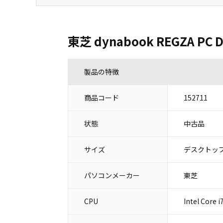
東芝 dynabook REGZA PC 
製品の特徴
商品コード
152711
状態
中古品
サイズ
デスクトップ
パソコンメーカー
東芝
CPU
Intel Core 