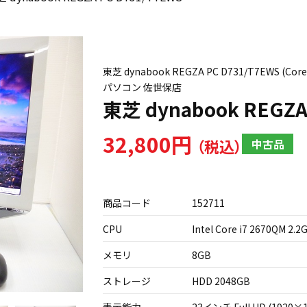
東芝 dynabook REGZA PC D731/T7EWS (C
パソコン 佐世保店
東芝 dynabook REGZA
32,800円
中古品
商品コード
152711
CPU
Intel Core i7 2670QM 2.2
メモリ
8GB
ストレージ
HDD 2048GB