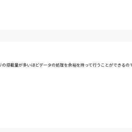
リの搭載量が多いほどデータの処理を余裕を持って行うことができるの