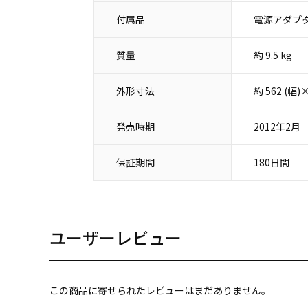
付属品
電源アダプタ
質量
約 9.5 kg
外形寸法
約 562 (幅
発売時期
2012年2月
保証期間
180日間
ユーザーレビュー
この商品に寄せられたレビューはまだありません。