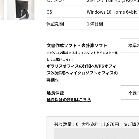
表示能力
23インチ Full HD (1920×1
OS
Windows 10 Home 64bit
保証期間
180日間
文書作成ソフト・表計算ソフト
※パソコン市場ではオフィスソフトをインストール
してお届けします！
ポラリスオフィスの詳細へ
WPSオフィ
ス2の詳細へ
マイクロソフトオフィスの
詳細へ
延長保証
延長保証の説明はこちら
残り数量：0
大型送料：1,870円 ※ご