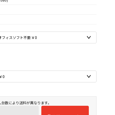
080)
購入台数により送料が異なります。