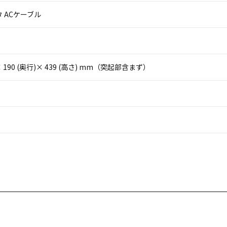
 ACケーブル
)× 190 (奥行)× 439 (高さ) mm（突起部含まず）