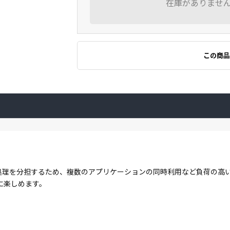
在庫がありませ
この商品
コアで処理を分担するため、複数のアプリケーションの同時利用など負荷の
に楽しめます。