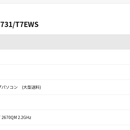
D731/T7EWS
パソコン (大型送料)
i7 2670QM 2.2GHz