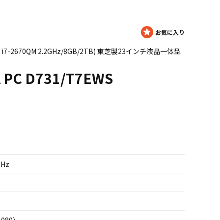
ore i7-2670QM 2.2GHz/8GB/2TB) 東芝製23インチ液晶一体型
 PC D731/T7EWS
GHz