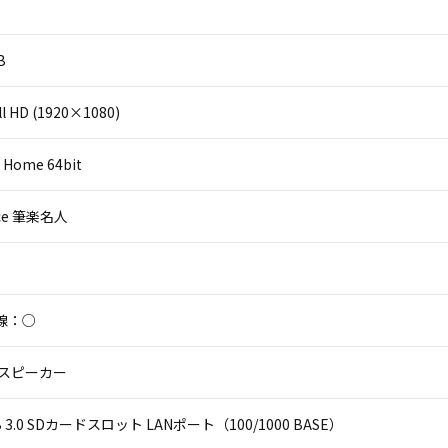
B
l HD (1920×1080)
 Home 64bit
fice 筆楽名人
線：○
 スピーカー
USB 3.0 SDカードスロット LANポート（100/1000 BASE）