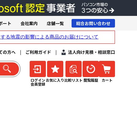
ポート
会社案内
店舗一覧
総合お問い合わせ
ての方へ
|
ご利用ガイド
|
法人向け見積・相談窓口
ログイン
お気に入り
比較リスト
閲覧履歴
カート
会員登録