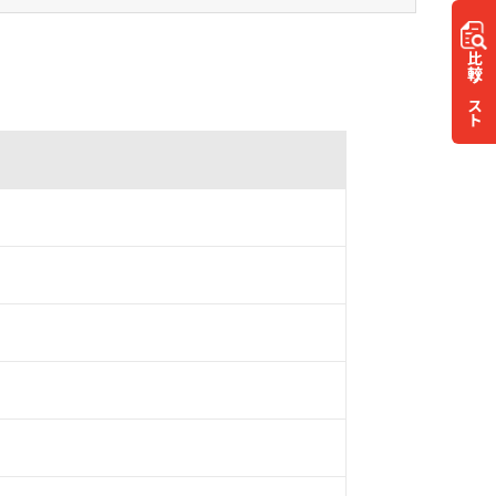
比較
リスト