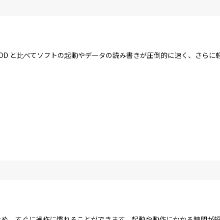
す。HDD と比べてソフトの起動やデータの読み書きが圧倒的に速く、さら
する点が多いため、すぐに操作に慣れることができます。起動や動作にかかる時