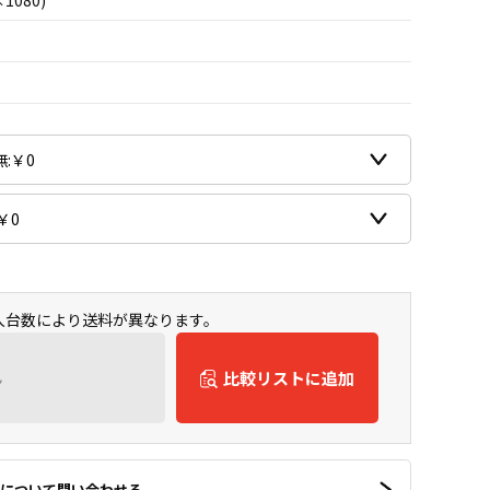
×1080)
購入台数により送料が異なります。
ん
比較リストに追加
について問い合わせる