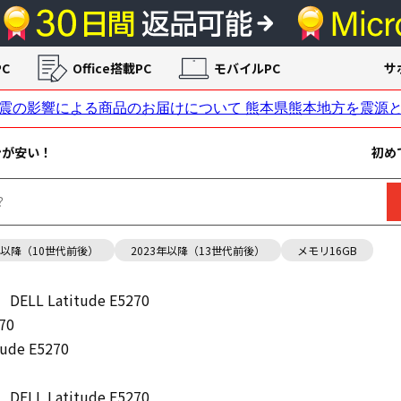
C
Office搭載PC
モバイルPC
サ
ンが安い！
初め
年以降（10世代前後）
2023年以降（13世代前後）
メモリ16GB
DELL Latitude E5270
70
tude E5270
DELL Latitude E5270