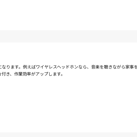
になります。例えばワイヤレスヘッドホンなら、音楽を聴きながら家事
片付き、作業効率がアップします。