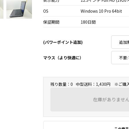
表示能力
12.5インチ Full HD (1920
OS
Windows 10 Pro 64bit
保証期間
180日間
(パワーポイント追加)
マウス（より快適に）
残り数量：0
中型送料：1,430円 ※ご
在庫がありませ
この商品