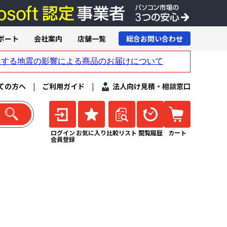
ポート
会社案内
店舗一覧
総合お問い合わせ
ての方へ
|
ご利用ガイド
|
法人向け見積・相談窓口
ログイン
お気に入り
比較リスト
閲覧履歴
カート
会員登録