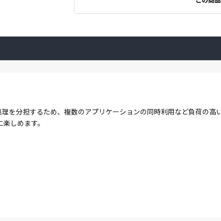
コアで処理を分担するため、複数のアプリケーションの同時利用など負荷の
に楽しめます。