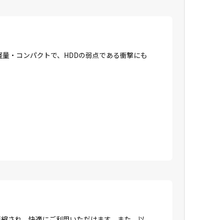
に軽量・コンパクトで、HDDの弱点である衝撃にも
間が短縮され、快適にご利用いただけます。また、以