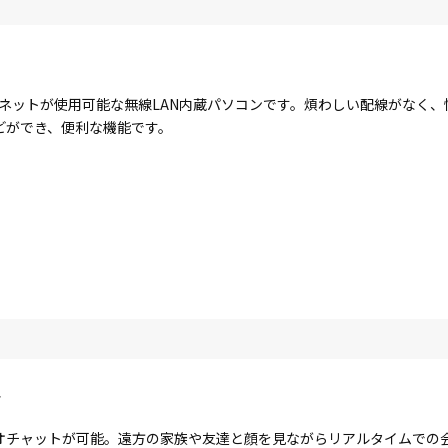
ターネットが使用可能な無線LAN内蔵パソコンです。煩わしい配線がなく
どができ、便利な機能です。
ラ
オチャットが可能。遠方の家族や友達と顔を見ながらリアルタイムでの