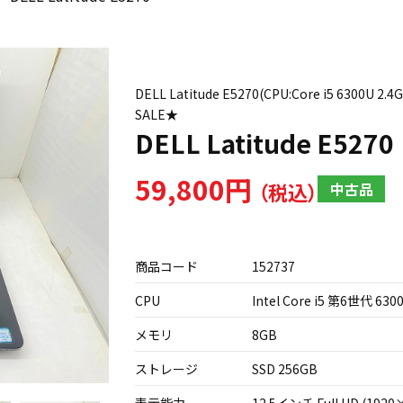
DELL Latitude E5270(CPU:Core i5 630
SALE★
DELL Latitude E5270
59,800円
中古品
商品コード
152737
CPU
Intel Core i5 第6世代 630
メモリ
8GB
ストレージ
SSD 256GB