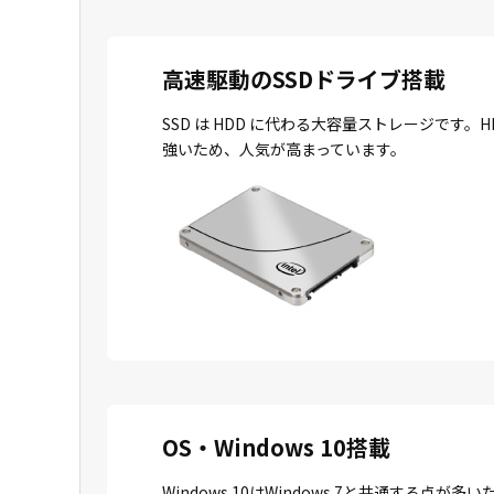
高速駆動のSSDドライブ搭載
SSD は HDD に代わる大容量ストレージで
強いため、人気が高まっています。
OS・Windows 10搭載
Windows 10はWindows 7と共通