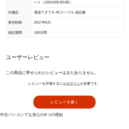
ート（100/1000 BASE）
付属品
電源アダプタ ACケーブル 保証書
発売時期
2017年8月
保証期間
180日間
ユーザーレビュー
この商品に寄せられたレビューはまだありません。
レビューを評価するには
ログイン
が必要です。
レビューを書く
中古パソコンでも安心の6つの理由