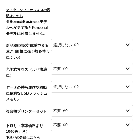
マイクロソフトオフィスの説
明はこちら
※Home&Businessモデ
ルへ変更するとPersonal
モデルは付属しません。
新品SSD換装(体感できる
速さ!!衝撃に強く熱を持ち
にくい♪)
光学式マウス（より快適
に）
データの持ち運びや移動
に便利なUSBフラッシュ
メモリ♪
複合機プリンターセット
下取り（本体価格より
1000円引き）
下取りの詳細はこちら