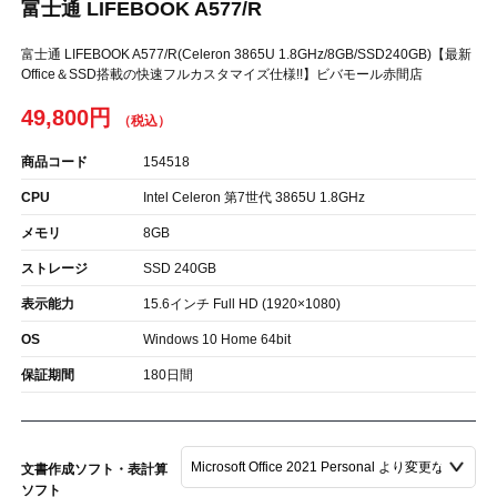
富士通 LIFEBOOK A577/R
富士通 LIFEBOOK A577/R(Celeron 3865U 1.8GHz/8GB/SSD240GB)【最新
Office＆SSD搭載の快速フルカスタマイズ仕様!!】ビバモール赤間店
49,800円
商品コード
154518
CPU
Intel Celeron 第7世代 3865U 1.8GHz
メモリ
8GB
ストレージ
SSD 240GB
表示能力
15.6インチ Full HD (1920×1080)
OS
Windows 10 Home 64bit
保証期間
180日間
文書作成ソフト・表計算
ソフト