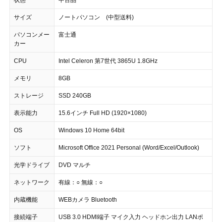
サイズ
ノートパソコン (中型送料)
パソコンメー
富士通
カー
CPU
Intel Celeron 第7世代 3865U 1.8GHz
メモリ
8GB
ストレージ
SSD 240GB
表示能力
15.6インチ Full HD (1920×1080)
OS
Windows 10 Home 64bit
ソフト
Microsoft Office 2021 Personal (Word/Excel/Outlook)
光学ドライブ
DVD マルチ
ネットワーク
有線：○ 無線：○
内蔵機能
WEBカメラ Bluetooth
接続端子
USB 3.0 HDMI端子 マイク入力 ヘッドホン出力 LANポ