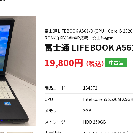
富士通 LIFEBOOK A561/D (CPU：Core i5 
ROM/白KB) WinXP搭載 ☆山科店★
富士通 LIFEBOOK A56
19,800円
中古品
商品コード
154572
CPU
Intel Core i5 2520M 2.5G
メモリ
3GB
ストレージ
HDD 250GB