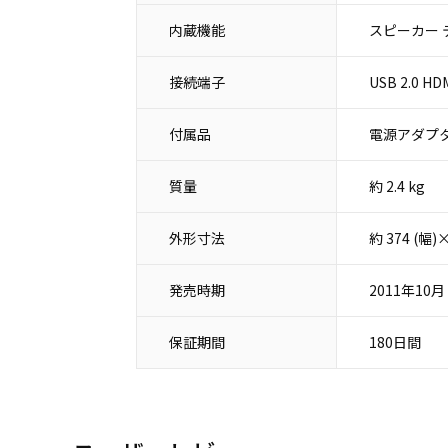
内蔵機能
スピーカー 
接続端子
USB 2.0
付属品
電源アダプタ
質量
約 2.4 kg
外形寸法
約 374 (幅
発売時期
2011年10月
保証期間
180日間