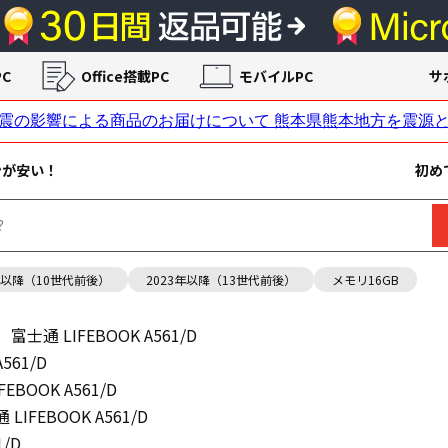
C
Office搭載PC
モバイルPC
サ
ンが安い！
初め
年以降（10世代前後）
2023年以降（13世代前後）
メモリ16GB
富士通 LIFEBOOK A561/D
561/D
EBOOK A561/D
 LIFEBOOK A561/D
1/D