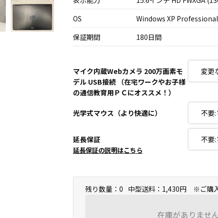
表示能力
15.6インチ HD FWXGA (13
OS
Windows XP Professional
保証期間
180日間
マイク内蔵Webカメラ 200万画素モ
デル USB接続 （在宅ワークやお子様
の通信教育用ＰＣにオススメ！）
光学式マウス（より快適に）
延長保証
延長保証の説明はこちら
残り数量：0
中型送料：1,430円 ※ご
在庫がありませ