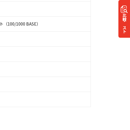
比較
100/1000 BASE）
リスト