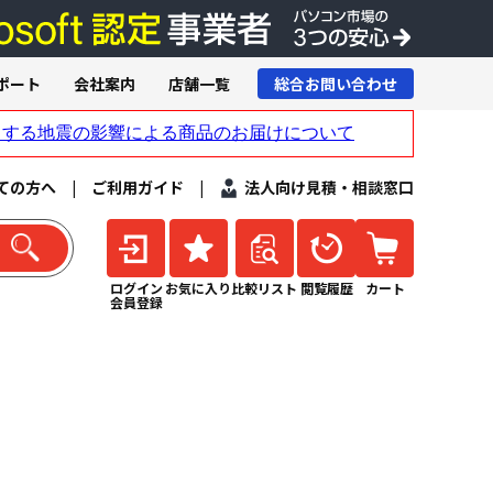
ポート
会社案内
店舗一覧
総合お問い合わせ
ての方へ
|
ご利用ガイド
|
法人向け見積・相談窓口
ログイン
お気に入り
比較リスト
閲覧履歴
カート
会員登録