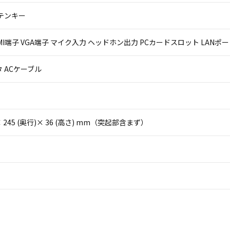
テンキー
 HDMI端子 VGA端子 マイク入力 ヘッドホン出力 PCカードスロット LANポート（
 ACケーブル
)× 245 (奥行)× 36 (高さ) mm（突起部含まず）