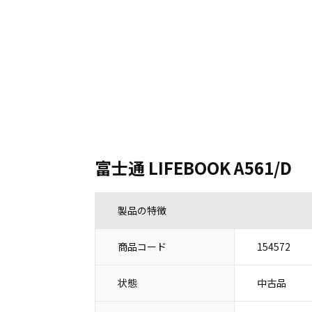
富士通 LIFEBOOK A561/D
製品の特徴
商品コード
154572
状態
中古品