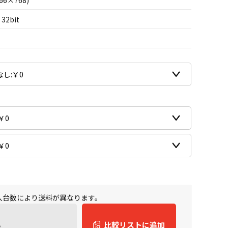
66×768)
 32bit
購入台数により送料が異なります。
ん
比較リストに追加