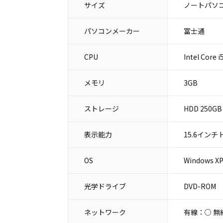
サイズ
ノートパソコ
パソコンメーカー
富士通
CPU
Intel Core 
メモリ
3GB
ストレージ
HDD 250GB
表示能力
15.6インチ H
OS
Windows XP 
光学ドライブ
DVD-ROM
ネットワーク
有線：○ 無