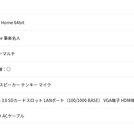
 Home 64bit
fice 筆楽名人
パーマルチ
線：○
 スピーカー テンキー マイク
USB 3.0 SDカードスロット LANポート（100/1000 BASE） VGA端子 
 ACケーブル