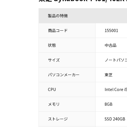
製品の特徴
商品コード
155001
状態
中古品
サイズ
ノートパソコ
パソコンメーカー
東芝
CPU
Intel Core 
メモリ
8GB
ストレージ
SSD 240GB