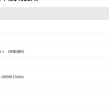
ン (中型送料)
i5 2450M 2.5GHz