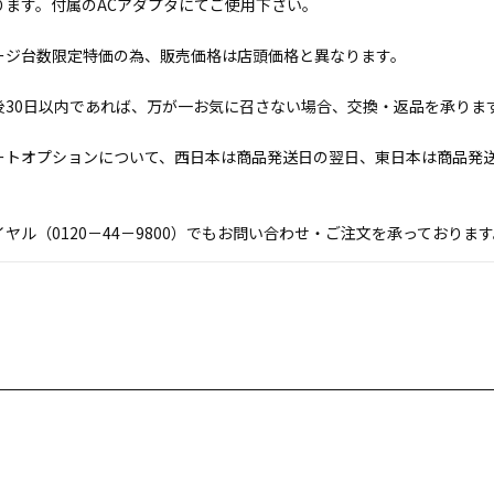
ります。付属のACアダプタにてご使用下さい。
ージ台数限定特価の為、販売価格は店頭価格と異なります。
後30日以内であれば、万が一お気に召さない場合、交換・返品を承りま
ートオプションについて、西日本は商品発送日の翌日、東日本は商品発
ヤル（0120－44－9800）でもお問い合わせ・ご注文を承っており