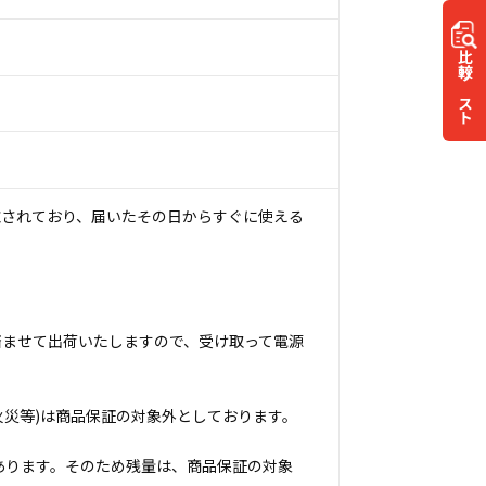
比較
リスト
施されており、届いたその日からすぐに使える
済ませて出荷いたしますので、受け取って電源
火災等)は商品保証の対象外としております。
あります。そのため残量は、商品保証の対象