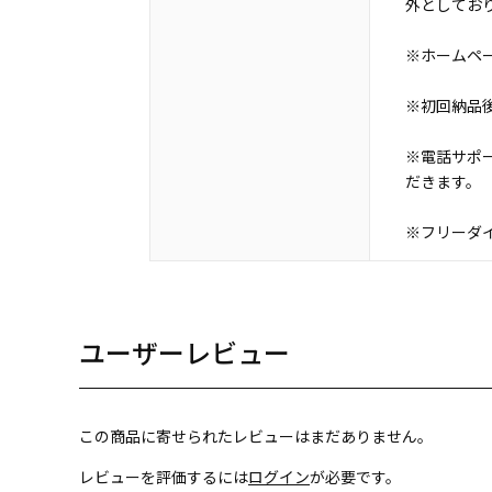
外としてお
※ホームペ
※初回納品
※電話サポ
だきます。
※フリーダイ
ユーザーレビュー
この商品に寄せられたレビューはまだありません。
レビューを評価するには
ログイン
が必要です。