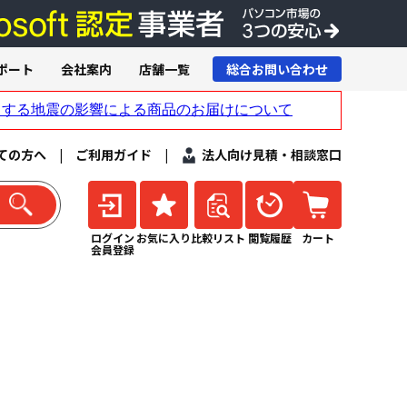
ポート
会社案内
店舗一覧
総合お問い合わせ
ての方へ
|
ご利用ガイド
|
法人向け見積・相談窓口
ログイン
お気に入り
比較リスト
閲覧履歴
カート
会員登録