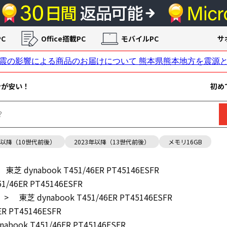
C
Office搭載PC
モバイルPC
サ
ンが安い！
初め
年以降（10世代前後）
2023年以降（13世代前後）
メモリ16GB
東芝 dynabook T451/46ER PT45146ESFR
1/46ER PT45146ESFR
>
東芝 dynabook T451/46ER PT45146ESFR
ER PT45146ESFR
nabook T451/46ER PT45146ESFR