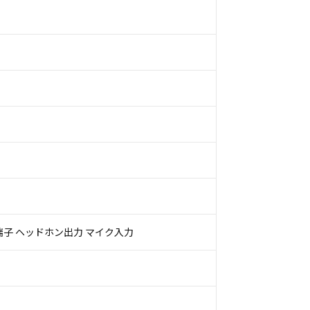
HDMI端子 ヘッドホン出力 マイク入力