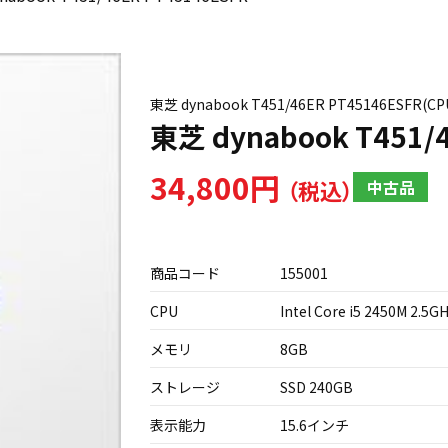
東芝 dynabook T451/46ER PT45146ESFR(C
東芝 dynabook T451/
34,800円
中古品
商品コード
155001
CPU
Intel Core i5 2450M 2.5G
メモリ
8GB
ストレージ
SSD 240GB
表示能力
15.6インチ