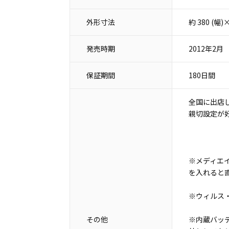
外形寸法
約 380 (幅
発売時期
2012年2月
保証期間
180日間
全国に出店
親切設定が
※メディエ
を入れると
※ウィルス
その他
※内蔵バッ