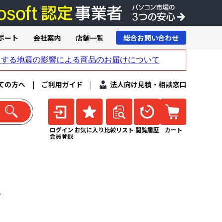
ポート
会社案内
店舗一覧
総合お問い合わせ
ての方へ
|
ご利用ガイド
|
法人向け見積・相談窓口
ログイン
お気に入り
比較リスト
閲覧履歴
カート
会員登録
ル