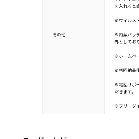
を入れると
※ウィルス
その他
※内蔵バッ
外としてお
※ホームペ
※初回納品
※電話サポ
だきます。
※フリーダイ