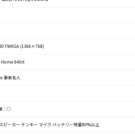
D FWXGA (1366×768)
 Home 64bit
fice 筆楽名人
線：○
 スピーカー テンキー マイク バッテリー残量80%以上