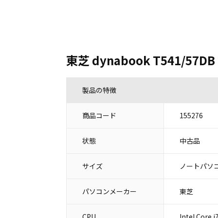
東芝 dynabook T541/5
製品の特徴
商品コード
155276
状態
中古品
サイズ
ノートパソコ
パソコンメーカー
東芝
CPU
Intel Core