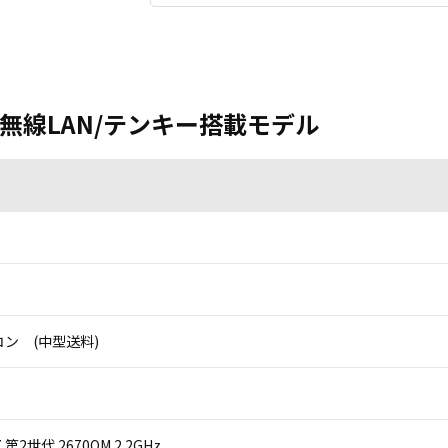
7DB 無線LAN/テンキー搭載モデル
ン (中型送料)
 i7 第2世代 2670QM 2.2GHz