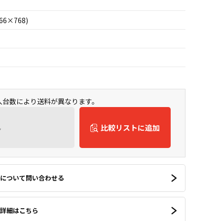
66×768)
購入台数により送料が異なります。
ん
比較リストに追加
について問い合わせる
詳細はこちら