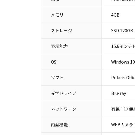
メモリ
4GB
ストレージ
SSD 120GB
表示能力
15.6インチ H
OS
Windows 10
ソフト
Polaris Of
光学ドライブ
Blu-ray
ネットワーク
有線：○ 無
内蔵機能
WEBカメラ