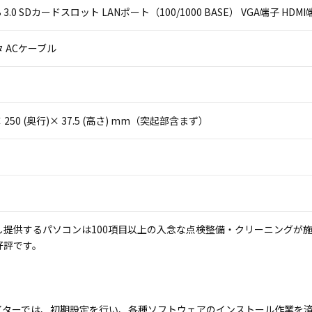
USB 3.0 SDカードスロット LANポート（100/1000 BASE） VGA端子 
 ACケーブル
)× 250 (奥行)× 37.5 (高さ) mm（突起部含まず）
し提供するパソコンは100項目以上の入念な点検整備・クリーニングが
好評です。
イターでは、初期設定を行い、各種ソフトウェアのインストール作業を