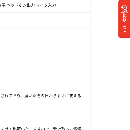
HDMI端子 ヘッドホン出力 マイク入力
比較
リスト
施されており、届いたその日からすぐに使える
済ませて出荷いたしますので、受け取って電源