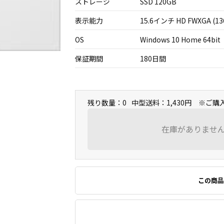
ストレージ
SSD 120GB
表示能力
15.6インチ HD FWXGA (13
OS
Windows 10 Home 64bit
保証期間
180日間
残り数量：0
中型送料：1,430円 ※ご
在庫がありませ
この商品