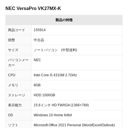
NEC VersaPro VK27MX-K
製品の特徴
商品コード
155914
状態
中古品
サイズ
ノートパソコン (中型送料)
パソコンメー
NEC
カー
CPU
Intel Core i5 4310M 2.7GHz
メモリ
8GB
ストレージ
HDD 1000GB
表示能力
15.6インチ HD FWXGA (1366×768)
OS
Windows 10 Home 64bit
ソフト
Microsoft Office 2021 Personal (Word/Excel/Outlook)