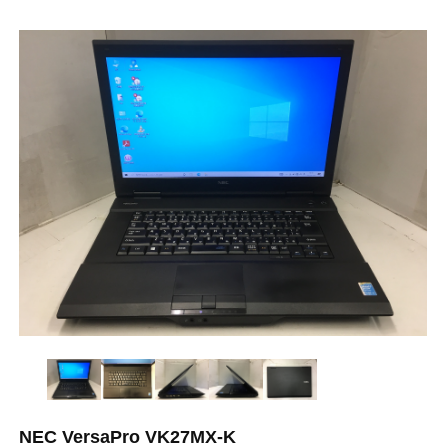
NEC VersaPro VK27MX-K