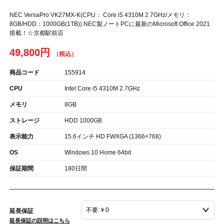
NEC VersaPro VK27MX-K(CPU： Core i5 4310M 2.7GHz/メモリ：
8GB/HDD：1000GB(1TB)) NEC製ノートPCに最新のMicrosoft Office 2021
搭載！☆京都駅前店
49,800円
商品コード
155914
CPU
Intel Core i5 4310M 2.7GHz
メモリ
8GB
ストレージ
HDD 1000GB
表示能力
15.6インチ HD FWXGA (1366×768)
OS
Windows 10 Home 64bit
保証期間
180日間
延長保証
延長保証の説明はこちら