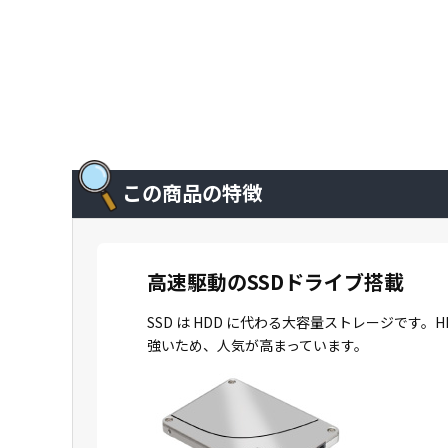
この商品の特徴
高速駆動のSSDドライブ搭載
SSD は HDD に代わる大容量ストレージで
強いため、人気が高まっています。