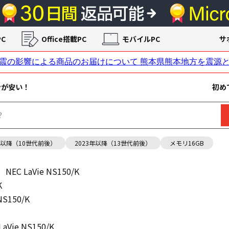
C
Office搭載PC
モバイルPC
サ
ンが安い！
初め
年以降（10世代前後）
2023年以降（13世代前後）
メモリ16GB
NEC LaVie NS150/K
K
NS150/K
LaVie NS150/K