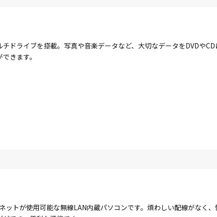
ルチドライブを搭載。写真や音楽データなど、大切なデータをDVDやC
ができます。
ターネットが使用可能な無線LAN内蔵パソコンです。煩わしい配線がなく