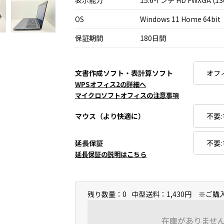
表示能力
15.6インチ HD FWXGA (13
OS
Windows 11 Home 64bit
保証期間
180日間
文書作成ソフト・表計算ソフト
WPSオフィス2の詳細へ
マイクロソフトオフィスの注意事項
マウス（より快適に）
延長保証
延長保証の説明はこちら
残り数量：0
中型送料：1,430円 ※ご
在庫がありませ