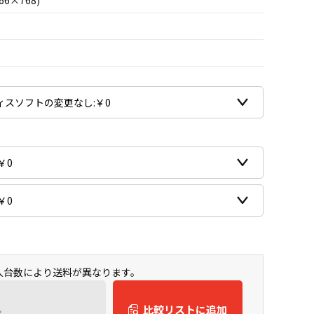
66×768)
購入台数により送料が異なります。
ん
比較リストに追加