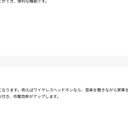
どができ、便利な機能です。
になります。例えばワイヤレスヘッドホンなら、音楽を聴きながら家事
片付き、作業効率がアップします。