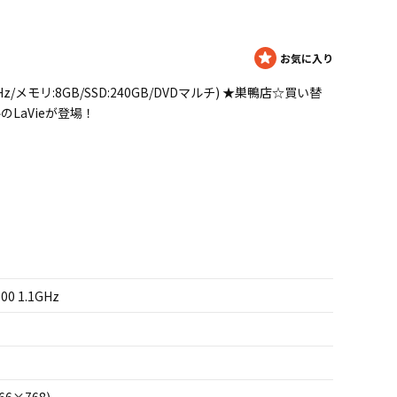
0 1.1GHz/メモリ:8GB/SSD:240GB/DVDマルチ) ★巣鴨店☆買い替
ルのLaVieが登場！
00 1.1GHz