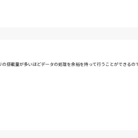
リの搭載量が多いほどデータの処理を余裕を持って行うことができるの