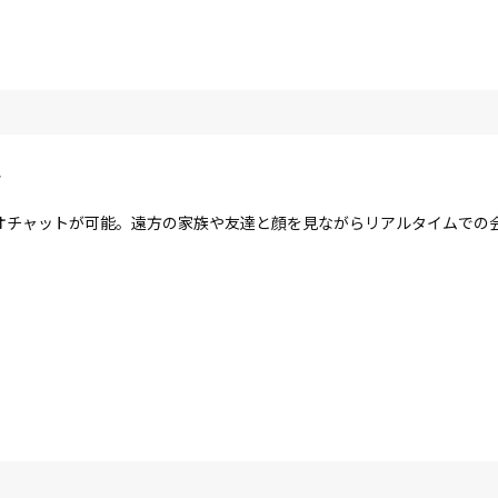
ラ
オチャットが可能。遠方の家族や友達と顔を見ながらリアルタイムでの