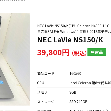
NEC LaVie NS150/K(CPU:Celeron N400
え応援SALE★ Windows11搭載！2018年モデ
NEC LaVie NS150/K
39,800円
中古品
商品コード
160560
CPU
Intel Celeron 第8世代 N40
メモリ
8GB
ストレージ
SSD 240GB