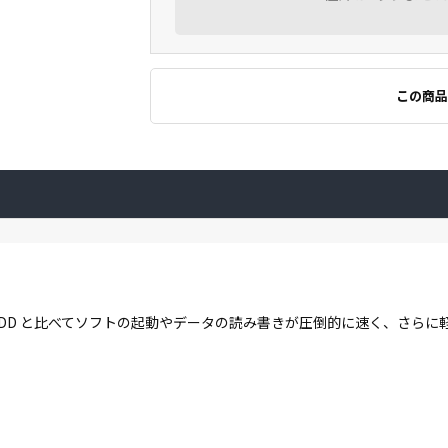
この商品
す。HDD と比べてソフトの起動やデータの読み書きが圧倒的に速く、さら