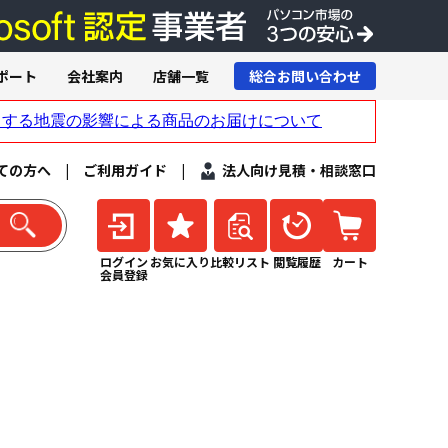
ポート
会社案内
店舗一覧
総合お問い合わせ
ての方へ
|
ご利用ガイド
|
法人向け見積・相談窓口
ログイン
お気に入り
比較リスト
閲覧履歴
カート
会員登録