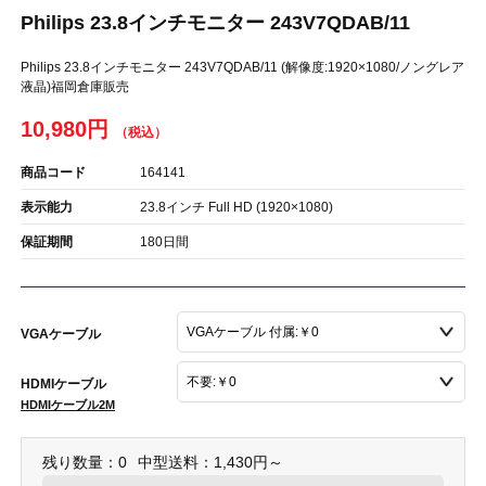
Philips 23.8インチモニター 243V7QDAB/11
Philips 23.8インチモニター 243V7QDAB/11 (解像度:1920×1080/ノングレア
液晶)福岡倉庫販売
10,980円
商品コード
164141
表示能力
23.8インチ Full HD (1920×1080)
保証期間
180日間
VGAケーブル
HDMIケーブル
HDMIケーブル2M
残り数量：0
中型送料：1,430円～