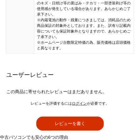
のキズ・日焼け等の黄ばみ・テカリ・一部塗装剥げ等の
使用感が発生している場合があります。あらかじめご了
承下さい。
※内蔵電池の動作・残量につきましては、消耗品のため
商品保証の対象外としております。また、訳有り記載内
容についても保証対象外となりますので、あらかじめご
了承下さい。
※ホームページ台数限定特価の為、販売価格は店頭価格
と異なります。
ユーザーレビュー
この商品に寄せられたレビューはまだありません。
レビューを評価するには
ログイン
が必要です。
レビューを書く
中古パソコンでも安心の6つの理由