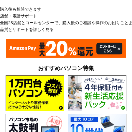
購入後も相談できます
店舗・電話サポート
全国25店舗とコールセンターで、購入後のご相談や操作のお困りごと
品質とサポートを詳しく見る
おすすめパソコン特集