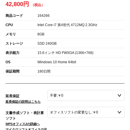
42,800円
商品コード
164266
CPU
Intel Core i7 第4世代 4712MQ 2.3GHz
メモリ
8GB
ストレージ
SSD 240GB
表示能力
15.6インチ HD FWXGA (1366×768)
OS
Windows 10 Home 64bit
保証期間
180日間
延長保証
延長保証の説明はこちら
文書作成ソフト・表計算
ソフト
WPSオフィス2の詳細へ
マイクロソフトオフィスの注