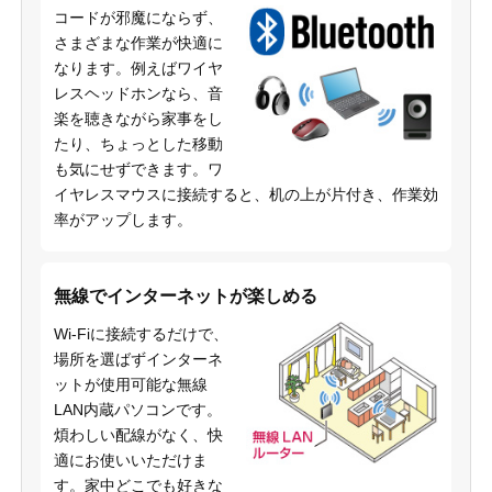
コードが邪魔にならず、
さまざまな作業が快適に
なります。例えばワイヤ
レスヘッドホンなら、音
楽を聴きながら家事をし
たり、ちょっとした移動
も気にせずできます。ワ
イヤレスマウスに接続すると、机の上が片付き、作業効
率がアップします。
無線でインターネットが楽しめる
Wi-Fiに接続するだけで、
場所を選ばずインターネ
ットが使用可能な無線
LAN内蔵パソコンです。
煩わしい配線がなく、快
適にお使いいただけま
す。家中どこでも好きな