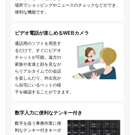
場所でショッピングやニュースのチェックなどができ、
便利な機能です。
ビデオ電話が楽しめるWEBカメラ
通話用のソフトを用意す
るだけで、すぐにビデオ
チャットが可能。遠方の
家族や友達と顔を見なが
らリアルタイムでの会話
を楽しんだり、外出先か
ら自宅にいるペットの様
子を確認することができます。
数字入力に便利なテンキー付き
数字を扱う事務作業に便
利なテンキー付きキーボ