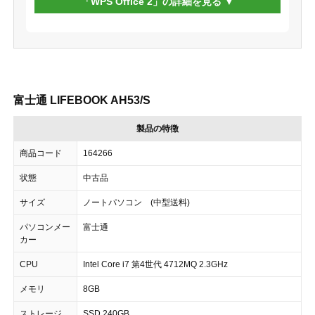
「WPS Office 2」の詳細を見る
富士通 LIFEBOOK AH53/S
製品の特徴
商品コード
164266
状態
中古品
サイズ
ノートパソコン (中型送料)
パソコンメー
富士通
カー
CPU
Intel Core i7 第4世代 4712MQ 2.3GHz
メモリ
8GB
ストレージ
SSD 240GB