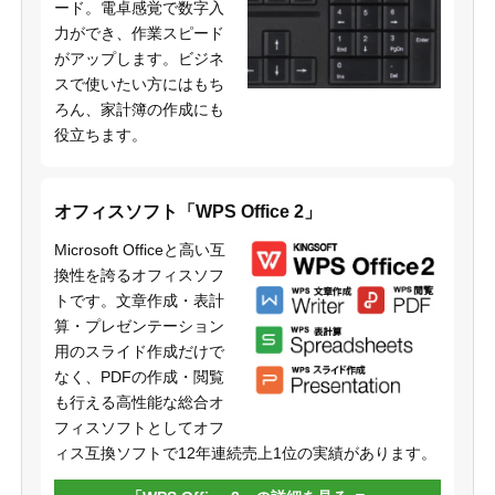
ード。電卓感覚で数字入
力ができ、作業スピード
がアップします。ビジネ
スで使いたい方にはもち
ろん、家計簿の作成にも
役立ちます。
オフィスソフト「WPS Office 2」
Microsoft Officeと高い互
換性を誇るオフィスソフ
トです。文章作成・表計
算・プレゼンテーション
用のスライド作成だけで
なく、PDFの作成・閲覧
も行える高性能な総合オ
フィスソフトとしてオフ
ィス互換ソフトで12年連続売上1位の実績があります。