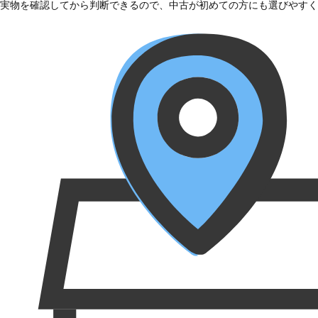
実物を確認してから判断できるので、中古が初めての方にも選びやすく