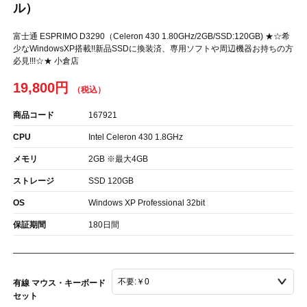
ル）
富士通 ESPRIMO D3290（Celeron 430 1.80GHz/2GB/SSD:120GB) ★☆希
少なWindowsXP搭載!!新品SSDに換装済、専用ソフトや周辺機器お持ちの方
必見!!!☆★ 小倉店
19,800円
商品コード
167921
CPU
Intel Celeron 430 1.8GHz
メモリ
2GB ※最大4GB
ストレージ
SSD 120GB
OS
Windows XP Professional 32bit
保証期間
180日間
有線 マウス・キーボード
セット