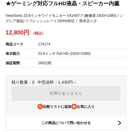
★ゲーミング対応フルHD液晶・スピーカー内臓
ViewSonic 23.8インチワイドモニター VX2407-7 (解像度:1920×1080/ノン
グレア液晶) リフレッシュレート165Hz対応！ 熊本店☆彡
12,800円
商品コード
174174
表示能力
23.8インチ Full HD (1920×1080)
保証期間
180日間
残り数量：0
中型送料：1,430円～
在庫がありません
比較リストに追加
この商品について問い合わせる