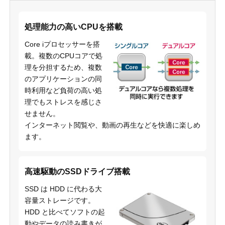
処理能力の高いCPUを搭載
Core iプロセッサーを搭
載。複数のCPUコアで処
理を分担するため、複数
のアプリケーションの同
時利用など負荷の高い処
理でもストレスを感じさ
せません。
インターネット閲覧や、動画の再生などを快適に楽しめ
ます。
高速駆動のSSDドライブ搭載
SSD は HDD に代わる大
容量ストレージです。
HDD と比べてソフトの起
動やデータの読み書きが