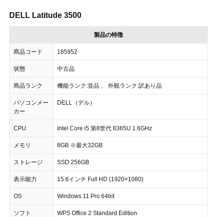
DELL Latitude 3500
製品の特徴
商品コード
185952
状態
中古品
商品ランク
機能ランク:並品 、 外観ランク:訳あり品
パソコンメー
DELL（デル）
カー
CPU
Intel Core i5 第8世代 8365U 1.6GHz
メモリ
8GB ※最大32GB
ストレージ
SSD 256GB
表示能力
15.6インチ Full HD (1920×1080)
OS
Windows 11 Pro 64bit
ソフト
WPS Office 2 Standard Edition