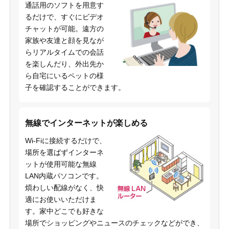
通話用のソフトを用意す
るだけで、すぐにビデオ
チャットが可能。遠方の
家族や友達と顔を見なが
らリアルタイムでの会話
を楽しんだり、外出先か
ら自宅にいるペットの様
子を確認することができます。
無線でインターネットが楽しめる
Wi-Fiに接続するだけで、
場所を選ばずインターネ
ットが使用可能な無線
LAN内蔵パソコンです。
煩わしい配線がなく、快
適にお使いいただけま
す。家中どこでも好きな
場所でショッピングやニュースのチェックなどができ、