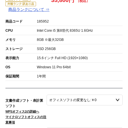
35,800円
外観ランク:訳あり品
商品ランクについて ⇒
商品コード
185952
CPU
Intel Core i5 第8世代 8365U 1.6GHz
メモリ
8GB ※最大32GB
ストレージ
SSD 256GB
表示能力
15.6インチ Full HD (1920×1080)
OS
Windows 11 Pro 64bit
保証期間
1年間
文書作成ソフト・表計算
ソフト
WPSオフィス2の詳細へ
マイクロソフトオフィスの注
意事項