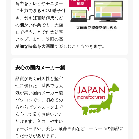
音声をテレビやモニター
に出力できるHDMI端子付
き。例えば書類作成など
の細かい作業でも、大画
面で行うことで作業効率
アップ。また、映画の高
精細な映像を大画面で楽しむこともできます。
安心の国内メーカー製
品質が高く耐久性と堅牢
性に優れた、世界でも人
気が高い国内メーカー製
パソコンです。初めての
方からビジネスマンまで
安心して長くお使いいた
だけます。入力しやすい
キーボードや、美しい液晶画面など、一つ一つの部品に
こだわりがあります。