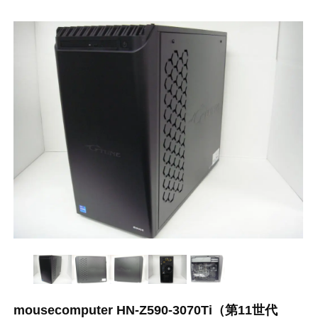
mousecomputer HN-Z590-3070Ti（第11世代