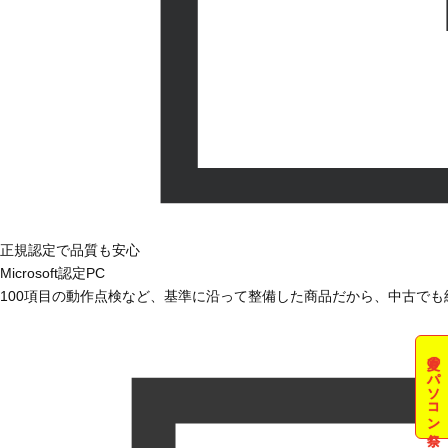
正規認定で品質も安心
Microsoft認定PC
100項目の動作点検など、基準に沿って整備した商品だから、中古で
夏のパソコン祭