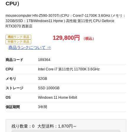
CPU）
mousecomputer HN-Z590-3070Ti (CPU：Corei7-11700K 3.6GHz /メモリ：
32GB/SSD：1TB/Windows11 Hpme ) 高性能 第11世代 CPU Geforce
RTX3070 西新店
129,800円
機能ランク:良品
外観ランク:良品
商品ランクについて ⇒
商品コード
189364
CPU
Intel Core i7 第11世代 11700K 3.6GHz
メモリ
32GB
ストレージ
SSD 1000GB
OS
Windows 11 Home 64bit
保証期間
3年間
残り数量：0
大型送料：1,870円～