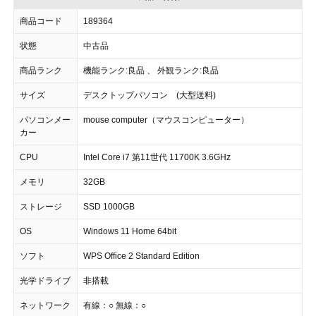
商品コード
189364
状態
中古品
商品ランク
機能ランク:良品 、 外観ランク:良品
サイズ
デスクトップパソコン (大型送料)
パソコンメー
mouse computer（マウスコンピューター）
カー
CPU
Intel Core i7 第11世代 11700K 3.6GHz
メモリ
32GB
ストレージ
SSD 1000GB
OS
Windows 11 Home 64bit
ソフト
WPS Office 2 Standard Edition
光学ドライブ
非搭載
ネットワーク
有線：○ 無線：○