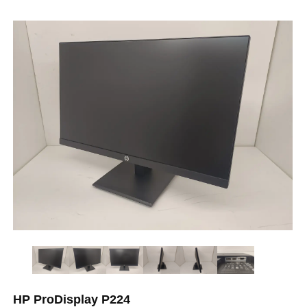
HP ProDisplay P224