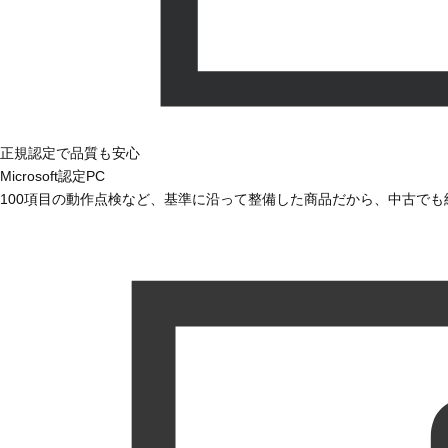
正規認定で品質も安心
Microsoft認定PC
100項目の動作点検など、基準に沿って整備した商品だから、中古で