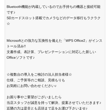
Bluetooth機能が内蔵しているのでお手持ちの機器と接続可能
です♪
SDカードスロット搭載でカメラなどのデータ移行もラクラク
☆
Microsoftとの強力な互換性を備えた「WPS Office2」がインス
トール済み!!
文書作成、表計算、プレゼンテーションに対応した新しい
Officeソフトです♪
☆複数台の導入をご検討の法人担当者様☆
仕様、ご予算等のご相談、見積もりも
お気軽にお問い合わせください♪
お困り事やご要望がございましたら
当店スタッフが誠意を持って解決、提案させていただきます♪
近隣の方は是非とも店頭まで足をお運び下さいませ♪