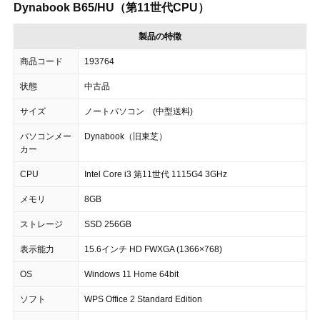
Dynabook B65/HU（第11世代CPU）
製品の特徴
商品コード
193764
状態
中古品
サイズ
ノートパソコン (中型送料)
パソコンメー
Dynabook（旧東芝）
カー
CPU
Intel Core i3 第11世代 1115G4 3GHz
メモリ
8GB
ストレージ
SSD 256GB
表示能力
15.6インチ HD FWXGA (1366×768)
OS
Windows 11 Home 64bit
ソフト
WPS Office 2 Standard Edition