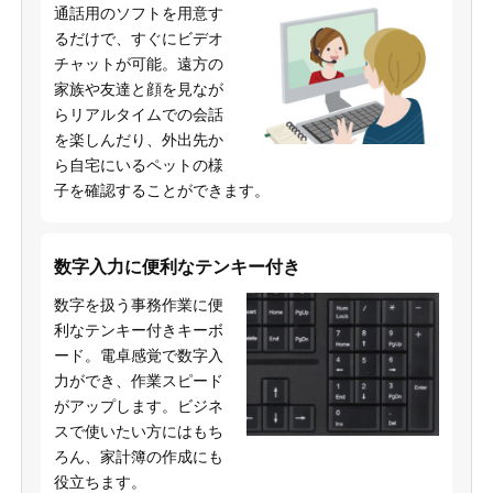
通話用のソフトを用意す
るだけで、すぐにビデオ
チャットが可能。遠方の
家族や友達と顔を見なが
らリアルタイムでの会話
を楽しんだり、外出先か
ら自宅にいるペットの様
子を確認することができます。
数字入力に便利なテンキー付き
数字を扱う事務作業に便
利なテンキー付きキーボ
ード。電卓感覚で数字入
力ができ、作業スピード
がアップします。ビジネ
スで使いたい方にはもち
ろん、家計簿の作成にも
役立ちます。