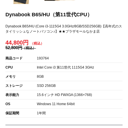
Dynabook B65/HU（第11世代CPU）
Dynabook B65/HU (Core i3-1115G4 3.0GHz/8GB/SSD256GB)【高年式のス
タイリッシュなノートパソコン♪】★★プラザモールなかま店
44,800円
52,800円
商品コード
193764
CPU
Intel Core i3 第11世代 1115G4 3GHz
メモリ
8GB
ストレージ
SSD 256GB
表示能力
15.6インチ HD FWXGA (1366×768)
OS
Windows 11 Home 64bit
保証期間
1年間