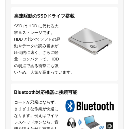
高速駆動のSSDドライブ搭載
SSD は HDD に代わる大
容量ストレージです。
HDD と比べてソフトの起
動やデータの読み書きが
圧倒的に速く、さらに軽
量・コンパクトで、HDD
の弱点である衝撃にも強
いため、人気が高まっています。
Bluetooth対応機器に接続可能
コードが邪魔にならず、
さまざまな作業が快適に
なります。例えばワイヤ
レスヘッドホンなら、音
楽を聴きながら家事をし