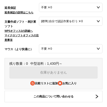
延長保証
延長保証の説明はこちら
文書作成ソフト・表計算
ソフト
WPSオフィス2の詳細へ
マイクロソフトオフィスの注
意事項
マウス（より快適に）
残り数量：0
中型送料：1,430円～
在庫がありません
比較リストに追加
この商品について問い合わせる