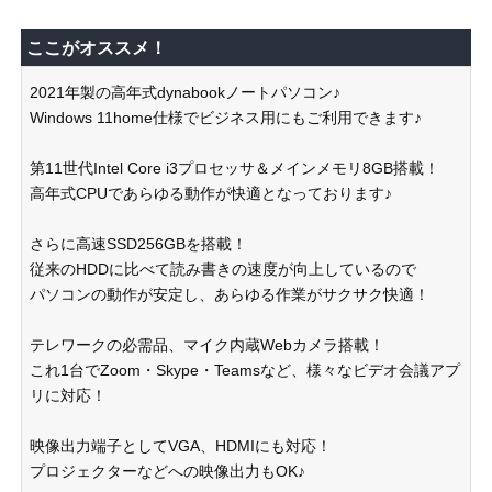
ここがオススメ！
2021年製の高年式dynabookノートパソコン♪
Windows 11home仕様でビジネス用にもご利用できます♪
第11世代Intel Core i3プロセッサ＆メインメモリ8GB搭載！
高年式CPUであらゆる動作が快適となっております♪
さらに高速SSD256GBを搭載！
従来のHDDに比べて読み書きの速度が向上しているので
パソコンの動作が安定し、あらゆる作業がサクサク快適！
テレワークの必需品、マイク内蔵Webカメラ搭載！
これ1台でZoom・Skype・Teamsなど、様々なビデオ会議アプ
リに対応！
映像出力端子としてVGA、HDMIにも対応！
プロジェクターなどへの映像出力もOK♪