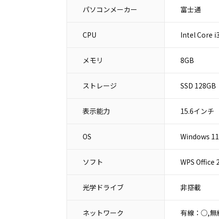
パソコンメーカー
富士通
CPU
Intel Core
メモリ
8GB
ストレージ
SSD 128GB
表示能力
15.6インチ
OS
Windows 11
ソフト
WPS Office
光学ドライブ
非搭載
ネットワーク
有線：○,無