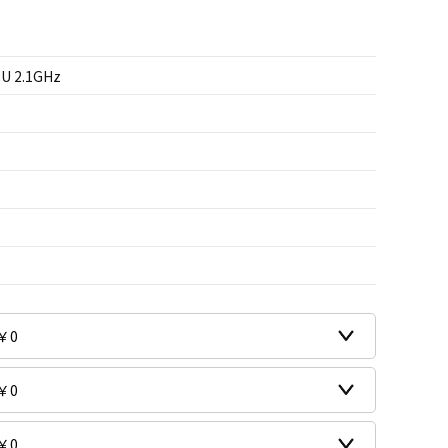
5U 2.1GHz