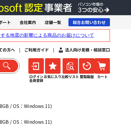
ポート
会社案内
店舗一覧
総合お問い合わせ
ての方へ
|
ご利用ガイド
|
法人向け見積・相談窓口
ログイン
お気に入り
比較リスト
閲覧履歴
カート
会員登録
B / OS：Windows 11)
B / OS：Windows 11)