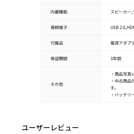
内蔵機能
スピーカー,
接続端子
USB 2.0,
付属品
電源アダプタ
保証期間
3年間
・商品写真
・中古商品
その他
す。
・バッテリ
ユーザーレビュー