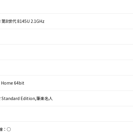
 i3 第8世代 8145U 2.1GHz
 Home 64bit
 2 Standard Edition,筆楽名人
線：○