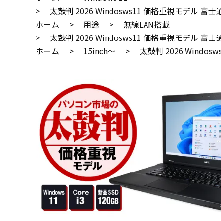
>
太鼓判 2026 Windosws11 価格重視モデル 富士通LIF
ホーム
>
用途
>
無線LAN搭載
>
太鼓判 2026 Windosws11 価格重視モデル 富士通LIF
ホーム
>
15inch～
>
太鼓判 2026 Windosw