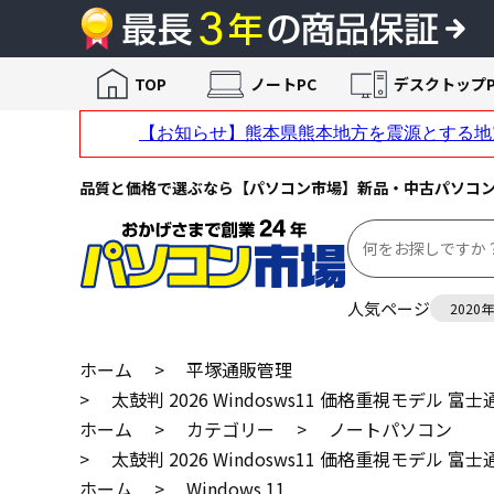
TOP
ノートPC
デスクトップP
品質と価格で選ぶなら【パソコン市場】新品・中古パソコ
人気ページ
2020
ホーム
>
平塚通販管理
>
太鼓判 2026 Windosws11 価格重視モデル 富士通LIF
ホーム
>
カテゴリー
>
ノートパソコン
>
太鼓判 2026 Windosws11 価格重視モデル 富士通LIF
ホーム
>
Windows 11