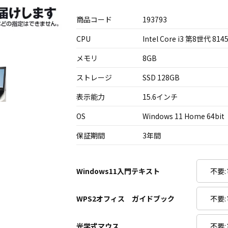
商品コード
193793
CPU
Intel Core i3 第8世代 814
メモリ
8GB
ストレージ
SSD 128GB
表示能力
15.6インチ
OS
Windows 11 Home 64bit
保証期間
3年間
Windows11入門テキスト
WPS2オフィス ガイドブック
光学式マウス