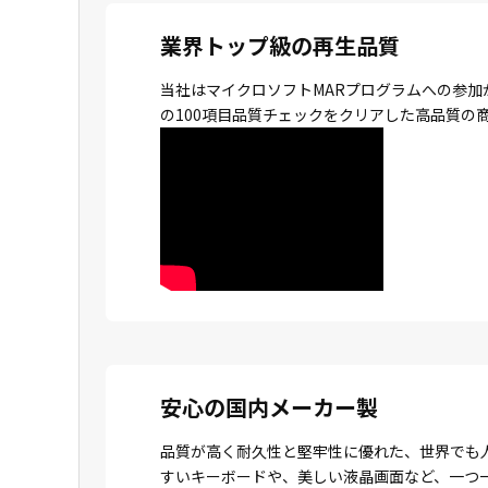
業界トップ級の再生品質
当社はマイクロソフトMARプログラムへの参加
の100項目品質チェックをクリアした高品質の
安心の国内メーカー製
品質が高く耐久性と堅牢性に優れた、世界でも
すいキーボードや、美しい液晶画面など、一つ