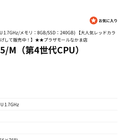
4010U 1.7GHz/メモリ：8GB/SSD：240GB) 【大人気レッドカラ
値下げして販売中！】★★プラザモールなかま店
H45/M（第4世代CPU）
0U 1.7GHz