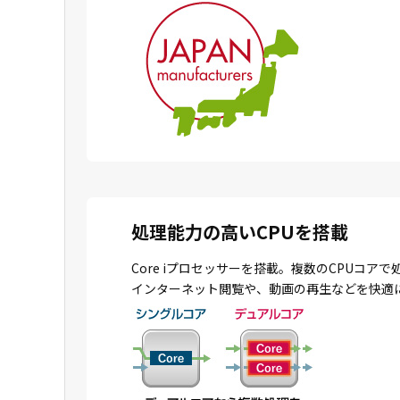
処理能力の高いCPUを搭載
Core iプロセッサーを搭載。複数のCPU
インターネット閲覧や、動画の再生などを快適