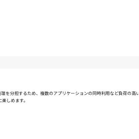
コアで処理を分担するため、複数のアプリケーションの同時利用など負荷の
に楽しめます。