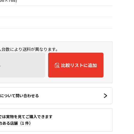
66×768)
購入台数により送料が異なります。
ん
比較リストに追加
について問い合わせる
では実物を見てご購入できます
のある店舗（1 件）