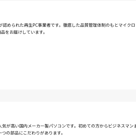
が認められた再生PC事業者です。徹底した品質管理体制のもとマイク
商品をお届けしています。
人気が高い国内メーカー製パソコンです。初めての方からビジネスマン
一つの部品にこだわりがあります。