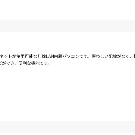
ターネットが使用可能な無線LAN内蔵パソコンです。煩わしい配線がなく
どができ、便利な機能です。