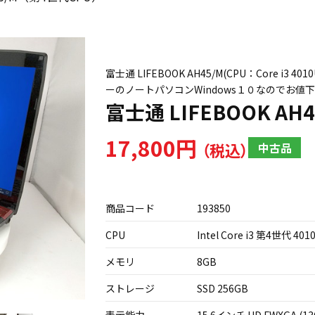
富士通 LIFEBOOK AH45/M(CPU：Core i3 
ーのノートパソコンWindows１０なのでお
富士通 LIFEBOOK A
17,800円
中古品
商品コード
193850
CPU
Intel Core i3 第4世代 401
メモリ
8GB
ストレージ
SSD 256GB