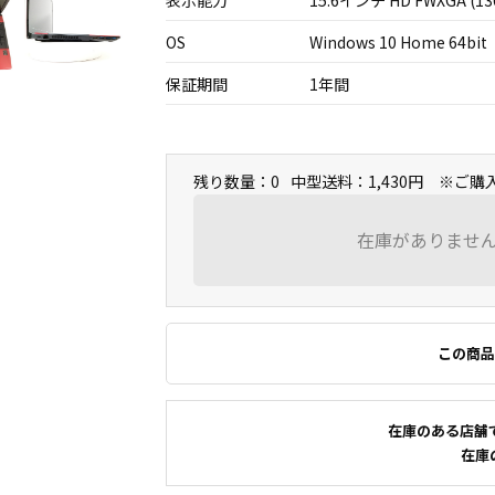
表示能力
15.6インチ HD FWXGA (13
OS
Windows 10 Home 64bit
保証期間
1年間
残り数量：0
中型送料：1,430円 ※ご
在庫がありませ
この商品
在庫のある店舗
在庫