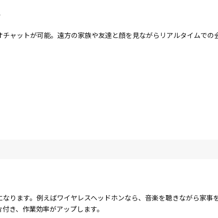
ラ
オチャットが可能。遠方の家族や友達と顔を見ながらリアルタイムでの
になります。例えばワイヤレスヘッドホンなら、音楽を聴きながら家事
片付き、作業効率がアップします。