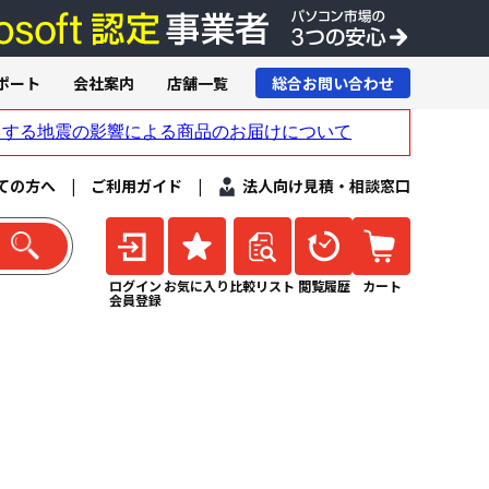
ポート
会社案内
店舗一覧
総合お問い合わせ
ての方へ
|
ご利用ガイド
|
法人向け見積・相談窓口
ログイン
お気に入り
比較リスト
閲覧履歴
カート
会員登録