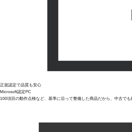
正規認定で品質も安心
Microsoft認定PC
100項目の動作点検など、基準に沿って整備した商品だから、中古で