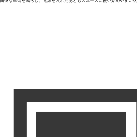
面倒な準備を減らし、電源を入れたあともスムーズに使い始めやすい状