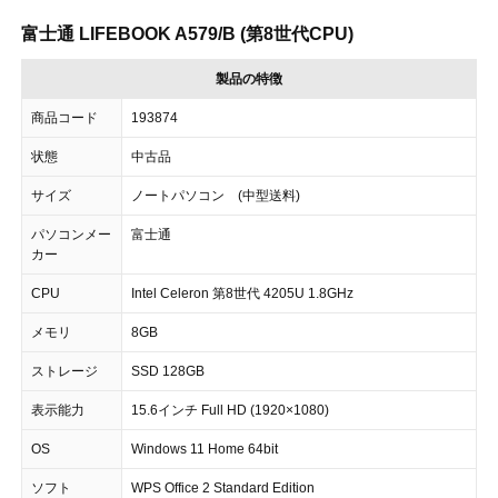
富士通 LIFEBOOK A579/B (第8世代CPU)
製品の特徴
商品コード
193874
状態
中古品
サイズ
ノートパソコン (中型送料)
パソコンメー
富士通
カー
CPU
Intel Celeron 第8世代 4205U 1.8GHz
メモリ
8GB
ストレージ
SSD 128GB
表示能力
15.6インチ Full HD (1920×1080)
OS
Windows 11 Home 64bit
ソフト
WPS Office 2 Standard Edition