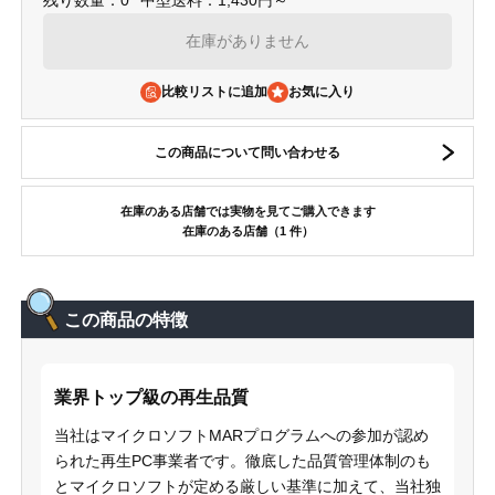
残り数量：0
中型送料：1,430円～
在庫がありません
比較リストに追加
この商品について問い合わせる
在庫のある店舗では実物を見てご購入できます
在庫のある店舗（1 件）
この商品の特徴
業界トップ級の再生品質
当社はマイクロソフトMARプログラムへの参加が認め
られた再生PC事業者です。徹底した品質管理体制のも
とマイクロソフトが定める厳しい基準に加えて、当社独