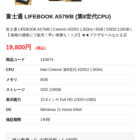
富士通 LIFEBOOK A579/B (第8世代CPU)
富士通 LIFEBOOK A579/B ( Celeron 4205U 1.8GHz / 8GB / SSDD:128GB )
【 破格の価格にて販売！早い者勝ち！☆彡】★★プラザモールなかま店
19,800円
商品コード
193874
CPU
Intel Celeron 第8世代 4205U 1.8GHz
メモリ
8GB
ストレージ
SSD 128GB
表示能力
15.6インチ Full HD (1920×1080)
OS
Windows 11 Home 64bit
保証期間
1年間