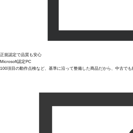
正規認定で品質も安心
Microsoft認定PC
100項目の動作点検など、基準に沿って整備した商品だから、中古で