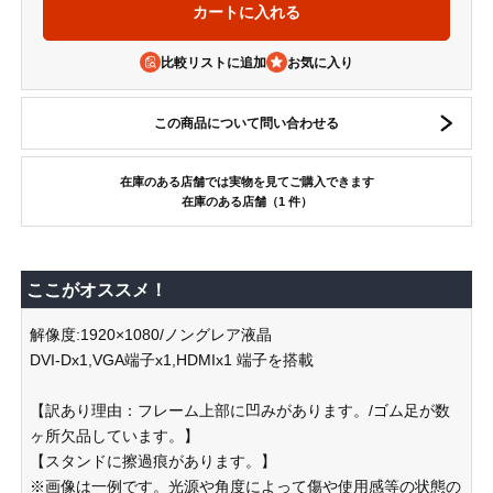
比較リストに追加
この商品について問い合わせる
在庫のある店舗では実物を見てご購入できます
在庫のある店舗（1 件）
ここがオススメ！
解像度:1920×1080/ノングレア液晶
DVI-Dx1,VGA端子x1,HDMIx1 端子を搭載
【訳あり理由：フレーム上部に凹みがあります。/ゴム足が数
ヶ所欠品しています。】
【スタンドに擦過痕があります。】
※画像は一例です。光源や角度によって傷や使用感等の状態の