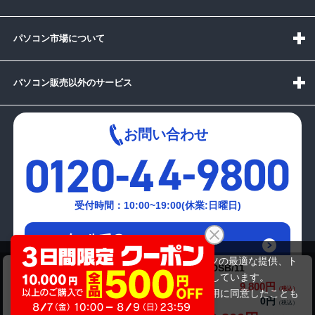
パソコン市場について
パソコン販売以外のサービス
お問い合わせ
受付時間：10:00~19:00(休業:日曜日)
メールでの
お問い合わせはこちら
当サイトでは利用体験の向上およびコンテンツの最適な提供、ト
Philips 23インチFHD液晶モニター 234E5EDSB/11
ラフィックの分析を目的としてCookieを使用しています。
9,800円
商品価格(税込)
サイトの閲覧を継続された場合、Cookieの利用に同意したことも
0円
オプション小計価格(税込)
のといたします。