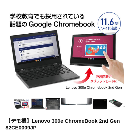
【デモ機】Lenovo 300e ChromeBook 2nd Gen
82CE0009JP