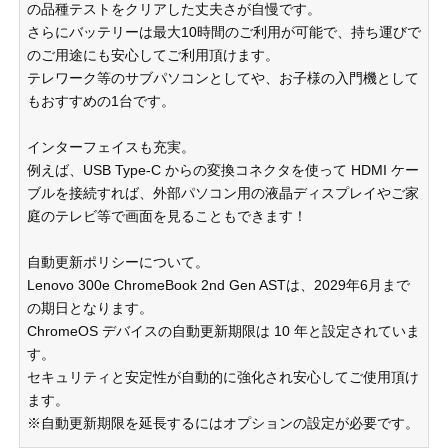
の品種テストをクリアした丈夫さが自慢です。
さらにバッテリーは最大10時間のご利用が可能で、持ち運びで
のご用途にも安心してご利用頂けます。
テレワーク等のサブパソコンとしてや、お子様の入門機として
もおすすめの1台です。
インターフェイスも充実。
例えば、USB Type-C からの変換コネクタを使って HDMI ケー
ブルを接続すれば、外部パソコン用の液晶ディスプレイやご家
庭のテレビ等で画面を見ることもできます！
自動更新ポリシーについて。
Lenovo 300e ChromeBook 2nd Gen ASTは、2029年6月まで
の期日となります。
ChromeOS デバイスの自動更新期限は 10 年と設定されていま
す。
セキュリティと安定性が自動的に強化され安心してご使用頂け
ます。
※自動更新期限を延長するにはオプションの設定が必要です。