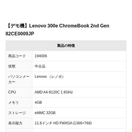
【デモ機】Lenovo 300e ChromeBook 2nd Gen
82CE0009JP
製品の特徴
商品コード
194006
状態
中古品
パソコンメー
Lenovo （レノボ）
カー
CPU
AMD A4-9120C 1.6GHz
メモリ
4GB
ストレージ
eMMC 32GB
表示能力
11.6インチ HD FWXGA (1366×768)