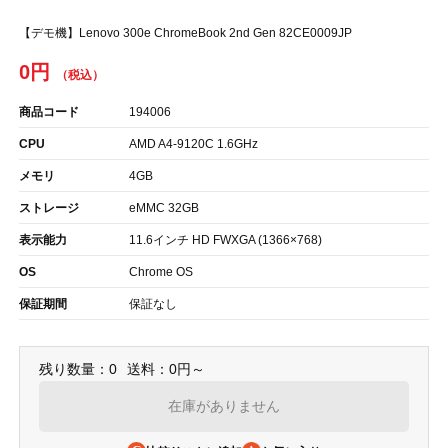
【デモ機】Lenovo 300e ChromeBook 2nd Gen 82CE0009JP
0円
商品コード
194006
CPU
AMD A4-9120C 1.6GHz
メモリ
4GB
ストレージ
eMMC 32GB
表示能力
11.6インチ HD FWXGA (1366×768)
OS
Chrome OS
保証期間
保証なし
残り数量：0
送料：0円～
在庫がありません