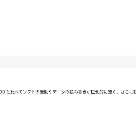
す。HDD と比べてソフトの起動やデータの読み書きが圧倒的に速く、さら