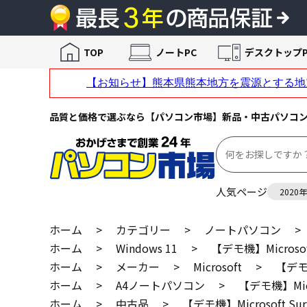
TOP
ノートPC
デスクトップP
品質と価格で選ぶなら【パソコン市場】新品・中古パソコ
人気ページ
2020
ホーム
>
カテゴリー
>
ノートパソコン
>
ホーム
>
Windows 11
>
【デモ機】Microsoft 
ホーム
>
メーカー
>
Microsoft
>
【デモ機】
ホーム
>
A4ノートパソコン
>
【デモ機】Micros
ホーム
>
中古品
>
【デモ機】Microsoft Surfa