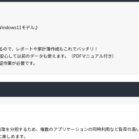
indows11モデル♪
しているので、レポートや家計簿作成もこれでバッチリ！
安心して以前のデータも使えます。（PDFマニュアル付き）
ン認証作業が必要です。
コアで処理を分担するため、複数のアプリケーションの同時利用など負荷の
に楽しめます。