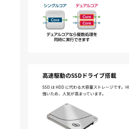
高速駆動のSSDドライブ搭載
SSD は HDD に代わる大容量ストレージで
強いため、人気が高まっています。