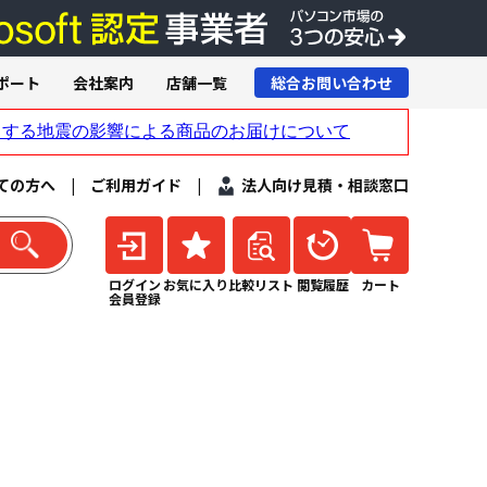
ポート
会社案内
店舗一覧
総合お問い合わせ
ての方へ
|
ご利用ガイド
|
法人向け見積・相談窓口
ログイン
お気に入り
比較リスト
閲覧履歴
カート
会員登録