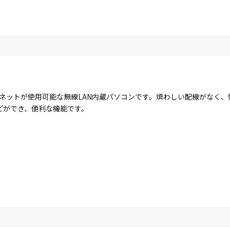
ターネットが使用可能な無線LAN内蔵パソコンです。煩わしい配線がなく
どができ、便利な機能です。