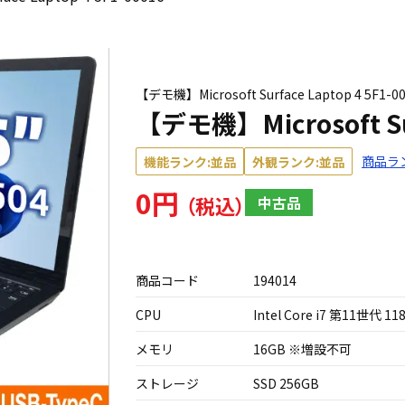
【デモ機】Microsoft Surface Laptop 4 5F1-0
【デモ機】Microsoft Sur
商品ラ
機能ランク:並品
外観ランク:並品
0円
中古品
商品コード
194014
CPU
Intel Core i7 第11世代 11
メモリ
16GB ※増設不可
ストレージ
SSD 256GB