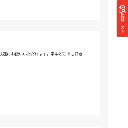
比較
リスト
、快適にお使いいただけます。家中どこでも好き