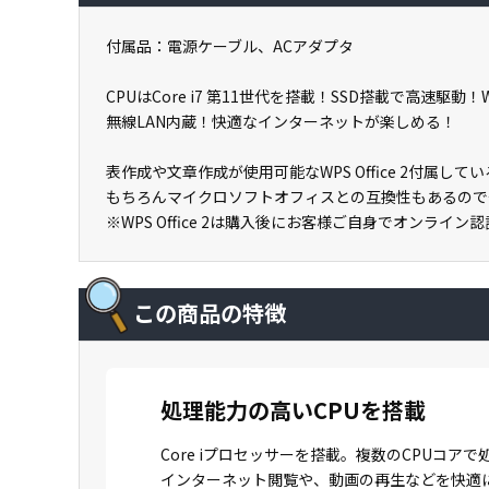
付属品：電源ケーブル、ACアダプタ
CPUはCore i7 第11世代を搭載！SSD搭載で高速駆動！W
無線LAN内蔵！快適なインターネットが楽しめる！
表作成や文章作成が使用可能なWPS Office 2付属
もちろんマイクロソフトオフィスとの互換性もあるので
※WPS Office 2は購入後にお客様ご自身でオンライ
この商品の特徴
処理能力の高いCPUを搭載
Core iプロセッサーを搭載。複数のCPU
インターネット閲覧や、動画の再生などを快適