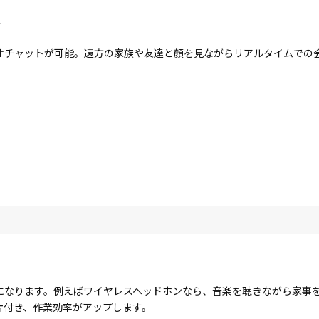
ラ
オチャットが可能。遠方の家族や友達と顔を見ながらリアルタイムでの
になります。例えばワイヤレスヘッドホンなら、音楽を聴きながら家事
片付き、作業効率がアップします。