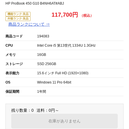
HP ProBook 450 G10 B4NH6AT#ABJ
117,700円
機能ランク:良品
外観ランク:良品
商品ランクについて ⇒
商品コード
194083
CPU
Intel Core i5 第13世代 1334U 1.3GHz
メモリ
16GB
ストレージ
SSD 256GB
表示能力
15.6インチ Full HD (1920×1080)
OS
Windows 11 Pro 64bit
保証期間
1年間
残り数量：0
送料：0円～
在庫がありません