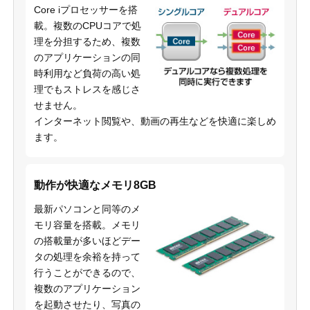
Core iプロセッサーを搭
載。複数のCPUコアで処
理を分担するため、複数
のアプリケーションの同
時利用など負荷の高い処
理でもストレスを感じさ
せません。
インターネット閲覧や、動画の再生などを快適に楽しめ
ます。
動作が快適なメモリ8GB
最新パソコンと同等のメ
モリ容量を搭載。メモリ
の搭載量が多いほどデー
タの処理を余裕を持って
行うことができるので、
複数のアプリケーション
を起動させたり、写真の