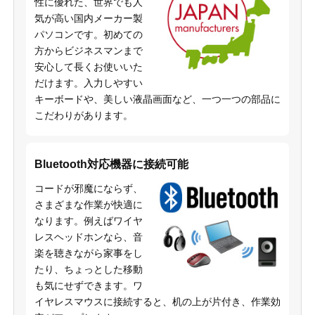
性に優れた、世界でも人
気が高い国内メーカー製
パソコンです。初めての
方からビジネスマンまで
安心して長くお使いいた
だけます。入力しやすい
キーボードや、美しい液晶画面など、一つ一つの部品に
こだわりがあります。
Bluetooth対応機器に接続可能
コードが邪魔にならず、
さまざまな作業が快適に
なります。例えばワイヤ
レスヘッドホンなら、音
楽を聴きながら家事をし
たり、ちょっとした移動
も気にせずできます。ワ
イヤレスマウスに接続すると、机の上が片付き、作業効