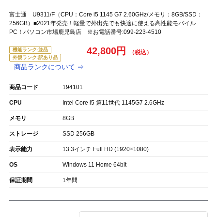
富士通 U9311/F（CPU：Core i5 1145 G7 2.60GHz/メモリ：8GB/SSD：
256GB）■2021年発売！軽量で外出先でも快適に使える高性能モバイル
PC！パソコン市場鹿児島店 ※お電話番号:099-223-4510
42,800円
機能ランク:並品
外観ランク:訳あり品
商品ランクについて ⇒
商品コード
194101
CPU
Intel Core i5 第11世代 1145G7 2.6GHz
メモリ
8GB
ストレージ
SSD 256GB
表示能力
13.3インチ Full HD (1920×1080)
OS
Windows 11 Home 64bit
保証期間
1年間