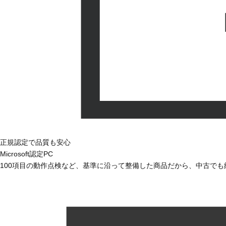
正規認定で品質も安心
Microsoft認定PC
100項目の動作点検など、基準に沿って整備した商品だから、中古で