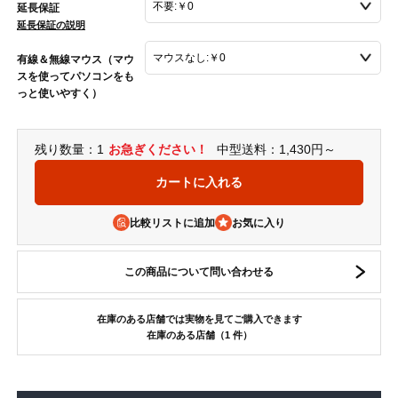
延長保証
延長保証の説明
有線＆無線マウス（マウ
スを使ってパソコンをも
っと使いやすく）
残り数量：1
お急ぎください！
中型送料：1,430円～
比較リストに追加
この商品について問い合わせる
在庫のある店舗では実物を見てご購入できます
在庫のある店舗（1 件）