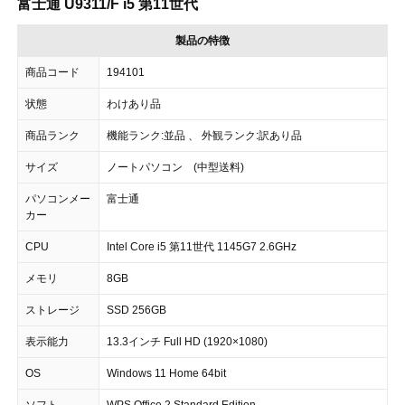
富士通 U9311/F i5 第11世代
製品の特徴
商品コード
194101
状態
わけあり品
商品ランク
機能ランク:並品 、 外観ランク:訳あり品
サイズ
ノートパソコン (中型送料)
パソコンメー
富士通
カー
CPU
Intel Core i5 第11世代 1145G7 2.6GHz
メモリ
8GB
ストレージ
SSD 256GB
表示能力
13.3インチ Full HD (1920×1080)
OS
Windows 11 Home 64bit