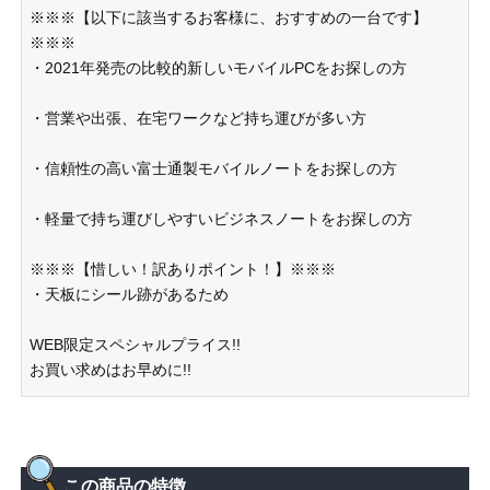
※※※【以下に該当するお客様に、おすすめの一台です】
※※※
・2021年発売の比較的新しいモバイルPCをお探しの方
・営業や出張、在宅ワークなど持ち運びが多い方
・信頼性の高い富士通製モバイルノートをお探しの方
・軽量で持ち運びしやすいビジネスノートをお探しの方
※※※【惜しい！訳ありポイント！】※※※
・天板にシール跡があるため
WEB限定スペシャルプライス!!
お買い求めはお早めに!!
この商品の特徴