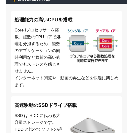
処理能力の高いCPUを搭載
Core iプロセッサーを搭
載。複数のCPUコアで処
理を分担するため、複数
のアプリケーションの同
時利用など負荷の高い処
理でもストレスを感じさ
せません。
インターネット閲覧や、動画の再生などを快適に楽しめ
ます。
高速駆動のSSDドライブ搭載
SSD は HDD に代わる大
容量ストレージです。
HDD と比べてソフトの起