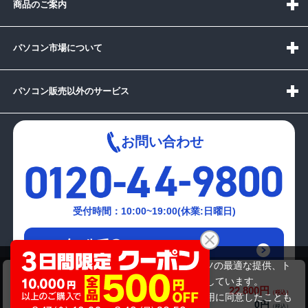
商品のご案内
パソコン市場について
パソコン販売以外のサービス
お問い合わせ
受付時間：10:00~19:00(休業:日曜日)
メールでの
お問い合わせはこちら
当サイトでは利用体験の向上およびコンテンツの最適な提供、ト
デル（DELL） Latitude 3500
ラフィックの分析を目的としてCookieを使用しています。
22,800円
商品価格(税込)
サイトの閲覧を継続された場合、Cookieの利用に同意したことも
0円
オプション小計価格(税込)