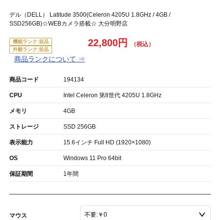
デル（DELL） Latitude 3500(Celeron 4205U 1.8GHz / 4GB /
SSD256GB)☆WEBカメラ搭載☆ 大分明野店
22,800円
機能ランク:並品
外観ランク:並品
商品ランクについて ⇒
商品コード
194134
CPU
Intel Celeron 第8世代 4205U 1.8GHz
メモリ
4GB
ストレージ
SSD 256GB
表示能力
15.6インチ Full HD (1920×1080)
OS
Windows 11 Pro 64bit
保証期間
1年間
マウス