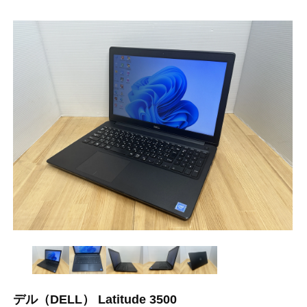
デル（DELL） Latitude 3500