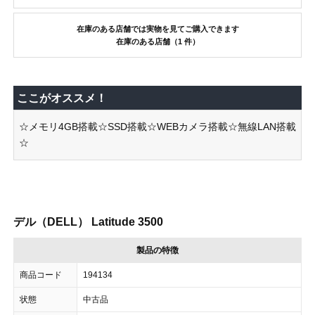
在庫のある店舗では実物を見てご購入できます
在庫のある店舗（1 件）
ここがオススメ！
☆メモリ4GB搭載☆SSD搭載☆WEBカメラ搭載☆無線LAN搭載
☆
デル（DELL） Latitude 3500
製品の特徴
商品コード
194134
状態
中古品