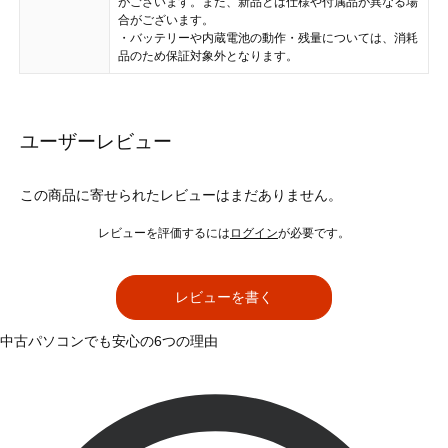
がございます。また、新品とは仕様や付属品が異なる場
合がございます。
・バッテリーや内蔵電池の動作・残量については、消耗
品のため保証対象外となります。
ユーザーレビュー
この商品に寄せられたレビューはまだありません。
レビューを評価するには
ログイン
が必要です。
レビューを書く
中古パソコンでも安心の6つの理由