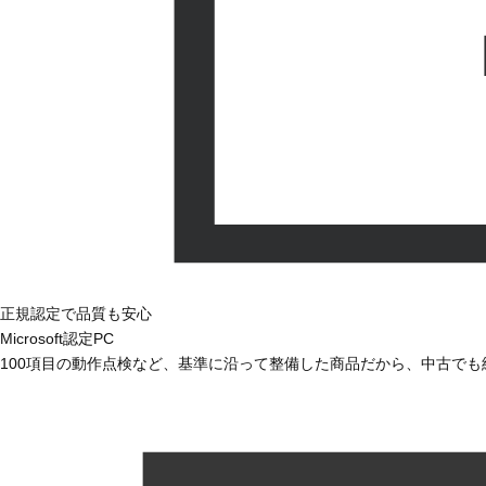
正規認定で品質も安心
Microsoft認定PC
100項目の動作点検など、基準に沿って整備した商品だから、中古で