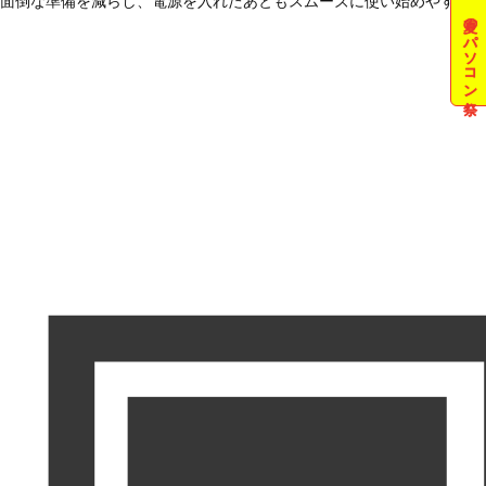
面倒な準備を減らし、電源を入れたあともスムーズに使い始めやすい状
夏のパソコン祭