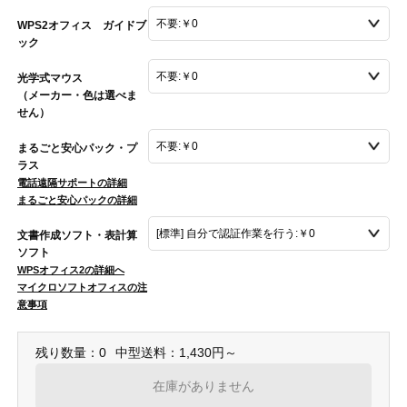
WPS2オフィス ガイドブ
ック
光学式マウス
（メーカー・色は選べま
せん）
まるごと安心パック・プ
ラス
電話遠隔サポートの詳細
まるごと安心パックの詳細
文書作成ソフト・表計算
ソフト
WPSオフィス2の詳細へ
マイクロソフトオフィスの注
意事項
残り数量：0
中型送料：1,430円～
在庫がありません