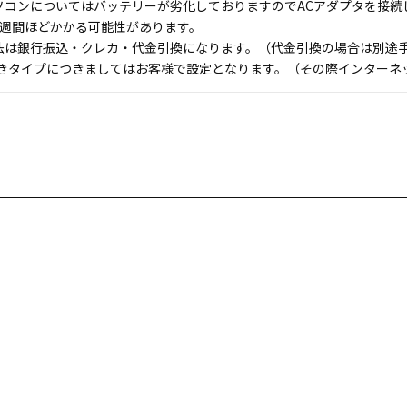
ソコンについてはバッテリーが劣化しておりますのでACアダプタを接続
1週間ほどかかる可能性があります。
法は銀行振込・クレカ・代金引換になります。（代金引換の場合は別途手数
付きタイプにつきましてはお客様で設定となります。（その際インターネ