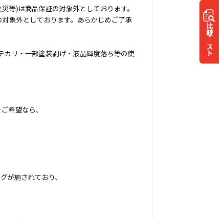
火災等)は商品保証の対象外としております。
の対象外としております。あらかじめご了承
比較
リスト
テカリ・一部塗装剥げ・液晶輝度落ち等の使
をご希望なら、
ングが施されており、