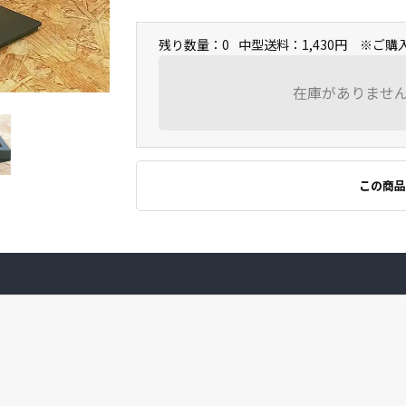
残り数量：0
中型送料：1,430円 ※ご
在庫がありませ
この商品