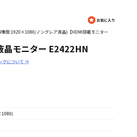
N(解像度:1920×1080/ノングレア液晶)【HDMI搭載モニター
D液晶モニター E2422HN
ンクについて ⇒
×1080)