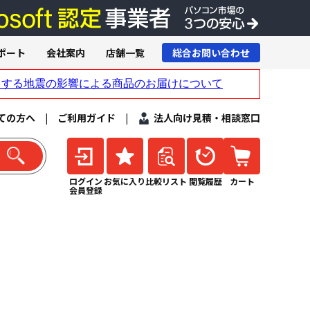
ポート
会社案内
店舗一覧
総合お問い合わせ
ての方へ
|
ご利用ガイド
|
法人向け見積・相談窓口
ログイン
お気に入り
比較リスト
閲覧履歴
カート
会員登録