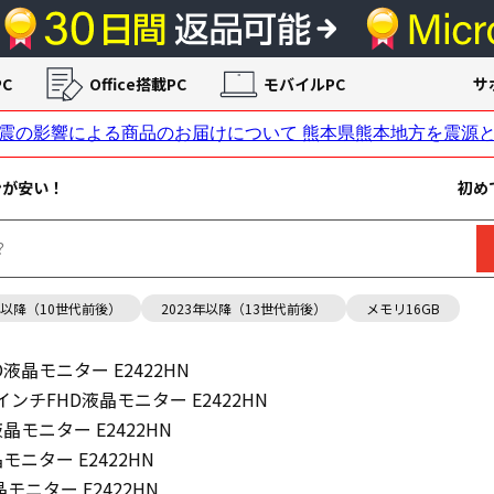
C
Office搭載PC
モバイルPC
サ
ンが安い！
初め
年以降（10世代前後）
2023年以降（13世代前後）
メモリ16GB
HD液晶モニター E2422HN
.8インチFHD液晶モニター E2422HN
D液晶モニター E2422HN
晶モニター E2422HN
晶モニター E2422HN