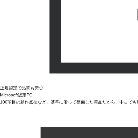
正規認定で品質も安心
Microsoft認定PC
100項目の動作点検など、基準に沿って整備した商品だから、中古で