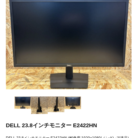
DELL 23.8インチモニター E2422HN
DELL 23.8インチモニター E2422HN (解像度:1920×1080/ノングレア液晶)