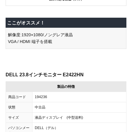
ここがオススメ！
解像度:1920×1080/ノングレア液晶
VGA / HDMI 端子を搭載
DELL 23.8インチモニター E2422HN
製品の特徴
商品コード
194236
状態
中古品
サイズ
液晶ディスプレイ (中型送料)
パソコンメー
DELL（デル）