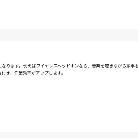
になります。例えばワイヤレスヘッドホンなら、音楽を聴きながら家事
片付き、作業効率がアップします。