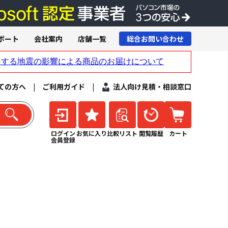
ポート
会社案内
店舗一覧
総合お問い合わせ
ての方へ
|
ご利用ガイド
|
法人向け見積・相談窓口
ログイン
お気に入り
比較リスト
閲覧履歴
カート
会員登録