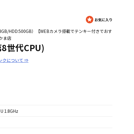
 1.8GHz/8GB/HDD:500GB）【WEBカメラ搭載でテンキー付きでおす
かま店
(第8世代CPU)
ンクについて ⇒
5U 1.8GHz