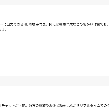
ーに出力できるHDMI端子付き。例えば書類作成などの細かい作業でも
ます。
ラ
オチャットが可能。遠方の家族や友達と顔を見ながらリアルタイムでの