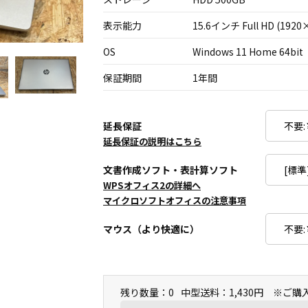
表示能力
15.6インチ Full HD (1920
OS
Windows 11 Home 64bit
保証期間
1年間
延長保証
延長保証の説明はこちら
文書作成ソフト・表計算ソフト
WPSオフィス2の詳細へ
マイクロソフトオフィスの注意事項
マウス（より快適に）
残り数量：0
中型送料：1,430円 ※ご