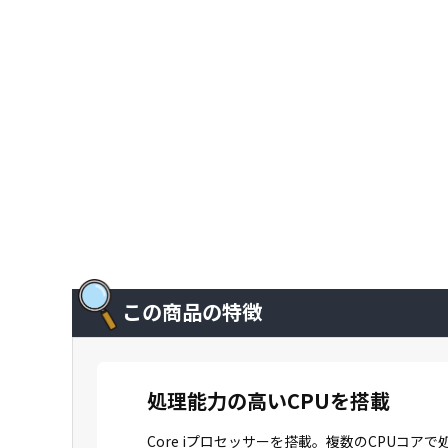
この商品の特徴
処理能力の高いCPUを搭載
Core iプロセッサーを搭載。複数のCPU