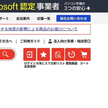
ポート
会社案内
店舗一覧
総合お問い合わせ
ての方へ
|
ご利用ガイド
|
法人向け見積・相談窓口
ログイン
お気に入り
比較リスト
閲覧履歴
カート
会員登録