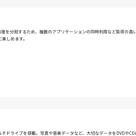
コアで処理を分担するため、複数のアプリケーションの同時利用など負荷の
に楽しめます。
ルチドライブを搭載。写真や音楽データなど、大切なデータをDVDやC