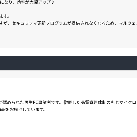
になり、効率が大幅アップ♪
います。
きますが、セキュリティ更新プログラムが提供されなくなるため、マルウ
が認められた再生PC事業者です。徹底した品質管理体制のもとマイク
商品をお届けしています。