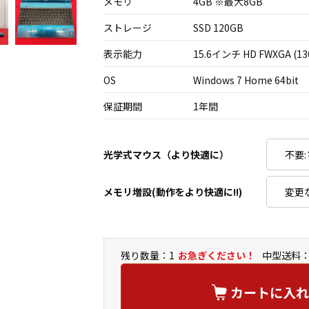
メモリ
4GB ※最大8GB
ストレージ
SSD 120GB
表示能力
15.6インチ HD FWXGA (13
OS
Windows 7 Home 64bit
保証期間
1年間
光学式マウス（より快適に）
メモリ増設(動作をより快適に!!)
残り数量：1
お急ぎください！
中型送料：
カートに入れ