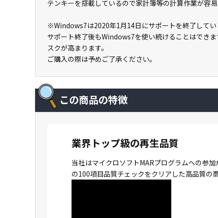
テンキーを搭載しているので家計簿等の計算作業が容易
※Windows7は2020年1月14日にサポートを終了して
サポート終了後もWindows7を使い続けることはで
スクが高まります。
ご購入の際は予めご了承ください。
この商品の特徴
業界トップ級の再生品質
当社はマイクロソフトMARプログラムへの参加
の100項目品質チェックをクリアした高品質の