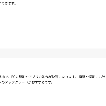
ができます。
に高速で、PCの起動やアプリの動作が快適になります。 衝撃や振動にも
Dへのアップグレードがおすすめです。