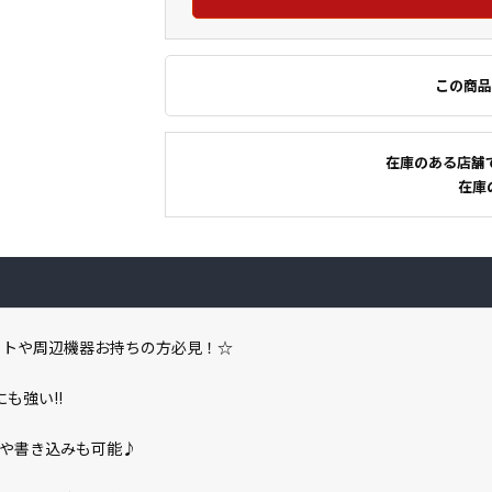
この商品
在庫のある店舗
在庫
!専用ソフトや周辺機器お持ちの方必見！☆
も強い!!
生や書き込みも可能♪