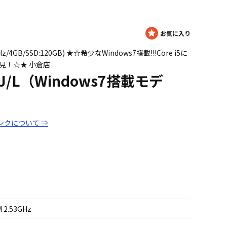
.53GHz/4GB/SSD:120GB) ★☆希少なWindows7搭載!!!Core i5に
見！☆★ 小倉店
9FJ/L（Windows7搭載モデ
ンクについて ⇒
M 2.53GHz