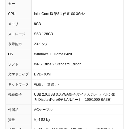
カー
CPU
Intel Core i3 第8世代 8100 3GHz
メモリ
8GB
ストレージ
SSD 128GB
表示能力
23インチ
OS
Windows 11 Home 64bit
ソフト
WPS Office 2 Standard Edition
光学ドライブ
DVD-ROM
ネットワーク
有線：○,無線：×
接続端子
USB 2.0,USB 3.0,VGA端子,マイク入力,ヘッドホン出
力,DisplayPort端子,LANポート（100/1000 BASE）
付属品
ACケーブル
質量
約 4.53 kg