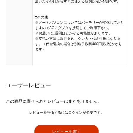
届いたその日からすぐに使える親切設定が好評です。
□その他
※ノートパソコンについてはバッテリーが劣化しており
ますのでACアダプタを接続してご利用下さい。
※お届けに1週間ほどかかる可能性があります。
※支払い方法は銀行振込・クレカ・代金引換になりま
す。（代金引換の場合は別途手数料400円(税抜)かかり
ます）
ユーザーレビュー
この商品に寄せられたレビューはまだありません。
レビューを評価するには
ログイン
が必要です。
レビューを書く