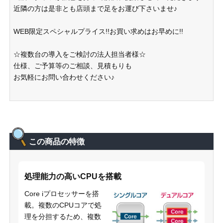
近隣の方は是非とも店頭まで足をお運び下さいませ♪
WEB限定スペシャルプライス!!お買い求めはお早めに!!
☆複数台の導入をご検討の法人担当者様☆
仕様、ご予算等のご相談、見積もりも
お気軽にお問い合わせください♪
この商品の特徴
処理能力の高いCPUを搭載
Core iプロセッサーを搭
載。複数のCPUコアで処
理を分担するため、複数