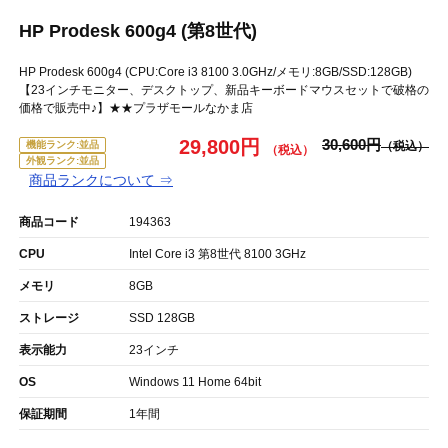
HP Prodesk 600g4 (第8世代)
HP Prodesk 600g4 (CPU:Core i3 8100 3.0GHz/メモリ:8GB/SSD:128GB)
【23インチモニター、デスクトップ、新品キーボードマウスセットで破格の
価格で販売中♪】★★プラザモールなかま店
29,800円
30,600円
機能ランク:並品
外観ランク:並品
商品ランクについて ⇒
商品コード
194363
CPU
Intel Core i3 第8世代 8100 3GHz
メモリ
8GB
ストレージ
SSD 128GB
表示能力
23インチ
OS
Windows 11 Home 64bit
保証期間
1年間