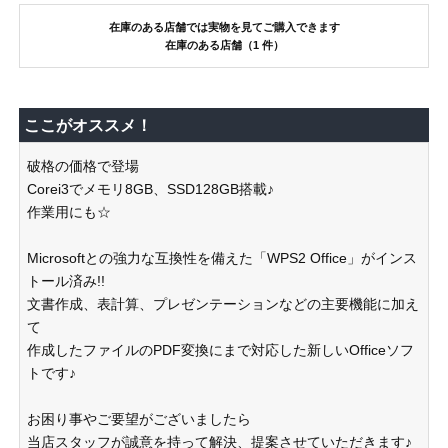
在庫のある店舗では実物を見てご購入できます
在庫のある店舗（1 件）
ここがオススメ！
破格の価格で登場
Corei3でメモリ8GB、SSD128GB搭載♪
作業用にも☆
Microsoftとの強力な互換性を備えた「WPS2 Office」がインス
トール済み!!
文書作成、表計算、プレゼンテーションなどの主要機能に加え
て
作成したファイルのPDF変換にまで対応した新しいOfficeソフ
トです♪
お困り事やご要望がございましたら
当店スタッフが誠意を持って解決、提案させていただきます♪