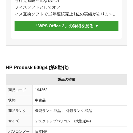
も行える高性能な総合オ
フィスソフトとしてオフ
ィス互換ソフトで12年連続売上1位の実績があります。
「WPS Office 2」の詳細を見る
HP Prodesk 600g4 (第8世代)
製品の特徴
商品コード
194363
状態
中古品
商品ランク
機能ランク:並品 、 外観ランク:並品
サイズ
デスクトップパソコン (大型送料)
パソコンメー
日本HP