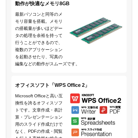
動作が快適なメモリ8GB
最新パソコンと同等のメ
モリ容量を搭載。メモリ
の搭載量が多いほどデー
タの処理を余裕を持って
行うことができるので、
複数のアプリケーション
を起動させたり、写真の
編集などの動作がスムーズです。
オフィスソフト「WPS Office 2」
Microsoft Officeと高い互
換性を誇るオフィスソフ
トです。文章作成・表計
算・プレゼンテーション
用のスライド作成だけで
なく、PDFの作成・閲覧