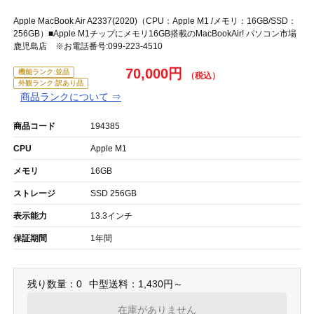
Apple MacBook Air A2337(2020)（CPU：Apple M1 /メモリ：16GB/SSD：
256GB）■Apple M1チップにメモリ16GB搭載のMacBookAir! パソコン市場
鹿児島店 ※お電話番号:099-223-4510
70,000円
機能ランク:並品
外観ランク:訳あり品
商品ランクについて ⇒
商品コード
194385
CPU
Apple M1
メモリ
16GB
ストレージ
SSD 256GB
表示能力
13.3インチ
保証期間
1年間
残り数量：0
中型送料：1,430円～
在庫がありません