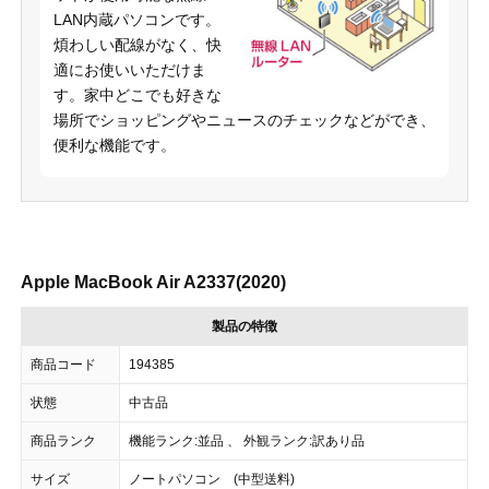
LAN内蔵パソコンです。
煩わしい配線がなく、快
適にお使いいただけま
す。家中どこでも好きな
場所でショッピングやニュースのチェックなどができ、
便利な機能です。
Apple MacBook Air A2337(2020)
製品の特徴
商品コード
194385
状態
中古品
商品ランク
機能ランク:並品 、 外観ランク:訳あり品
サイズ
ノートパソコン (中型送料)