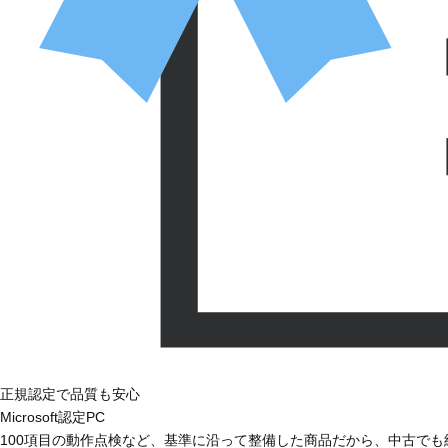
正規認定で品質も安心
Microsoft認定PC
100項目の動作点検など、基準に沿って整備した商品だから、中古で