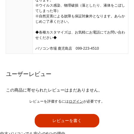
※ウイルス感染、物理破損（落としたり、液体をこぼし
てしまった等）
※自然災害による故障も保証対象外となります。あらか
じめご了承ください。
◆各種カスタマイズは、お気軽にお電話にてお問い合わ
せください◆
パソコン市場 鹿児島店 099-223-4510
ユーザーレビュー
この商品に寄せられたレビューはまだありません。
レビューを評価するには
ログイン
が必要です。
レビューを書く
中古パソコンでも安心の6つの理由