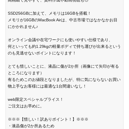
SSD256GBに加えて、メモリは16GBを搭載！
メモリが16GBのMacBook Airは、中古市場ではなかなかお目
にかかれません♪
オンライン会議や在宅ワークにも使いやすい仕様であり、
何といっても約1.29kgの軽量ボディで持ち運びが出来るという
のも見逃せないポイントになります！
とても惜しいことに、液晶に傷が2か所（画像にて矢印が有る
ところになります）
有るためこのお値段となりましたが、特に気にならないお買い
物上手なお客様には最適な1台間違いなし！
web限定スペシャルプライス！
ご注文はお早めに。
※※※【惜しい！訳ありポイント！】※※※
・液晶傷が2か所あるため