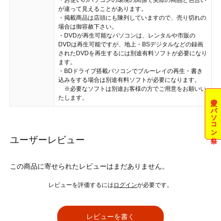
・お使いのパソコンの環境の関係で実際の商品と色合い
が違って見えることがあります。
・掲載商品は店頭にも陳列していますので、売り切れの
場合は御容赦下さい。
・DVDが再生可能なパソコンは、レンタルや市販の
DVDは再生可能ですが、地上・BSデジタルなどの録画
されたDVDを再生するには別途有料ソフトが必要になり
ます。
・BDドライブ搭載パソコンでブルーレイの再生・書き
込みをする場合は別途有料ソフトが必要になります。
※必要なソフトは別途お客様の方でご用意をお願いい
たします。
夏のパソコン祭
ユーザーレビュー
この商品に寄せられたレビューはまだありません。
レビューを評価するには
ログイン
が必要です。
レビューを書く