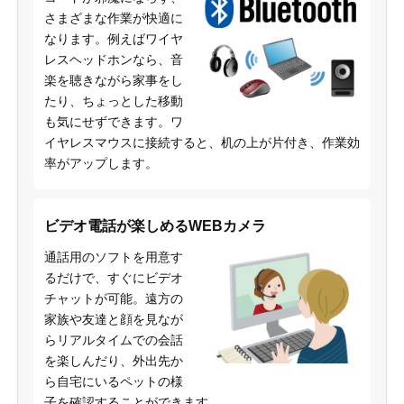
さまざまな作業が快適に
なります。例えばワイヤ
レスヘッドホンなら、音
楽を聴きながら家事をし
たり、ちょっとした移動
も気にせずできます。ワ
イヤレスマウスに接続すると、机の上が片付き、作業効
率がアップします。
ビデオ電話が楽しめるWEBカメラ
通話用のソフトを用意す
るだけで、すぐにビデオ
チャットが可能。遠方の
家族や友達と顔を見なが
らリアルタイムでの会話
を楽しんだり、外出先か
ら自宅にいるペットの様
子を確認することができます。