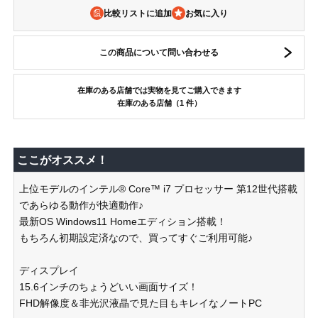
比較リストに追加
この商品について問い合わせる
在庫のある店舗では実物を見てご購入できます
在庫のある店舗（1 件）
ここがオススメ！
上位モデルのインテル® Core™ i7 プロセッサー 第12世代搭載
であらゆる動作が快適動作♪
最新OS Windows11 Homeエディション搭載！
もちろん初期設定済なので、買ってすぐご利用可能♪
ディスプレイ
15.6インチのちょうどいい画面サイズ！
FHD解像度＆非光沢液晶で見た目もキレイなノートPC