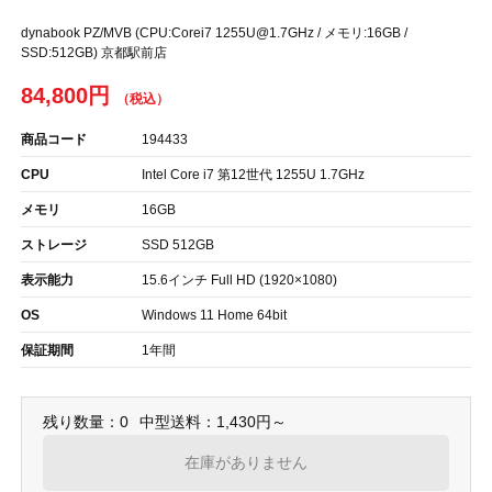
dynabook PZ/MVB (CPU:Corei7 1255U@1.7GHz / メモリ:16GB /
SSD:512GB) 京都駅前店
84,800円
商品コード
194433
CPU
Intel Core i7 第12世代 1255U 1.7GHz
メモリ
16GB
ストレージ
SSD 512GB
表示能力
15.6インチ Full HD (1920×1080)
OS
Windows 11 Home 64bit
保証期間
1年間
残り数量：0
中型送料：1,430円～
在庫がありません