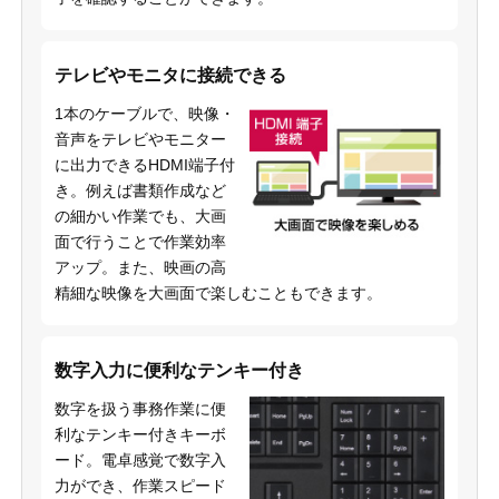
テレビやモニタに接続できる
1本のケーブルで、映像・
音声をテレビやモニター
に出力できるHDMI端子付
き。例えば書類作成など
の細かい作業でも、大画
面で行うことで作業効率
アップ。また、映画の高
精細な映像を大画面で楽しむこともできます。
数字入力に便利なテンキー付き
数字を扱う事務作業に便
利なテンキー付きキーボ
ード。電卓感覚で数字入
力ができ、作業スピード