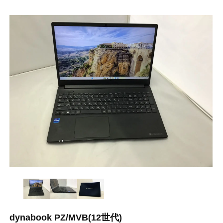
dynabook PZ/MVB(12世代)