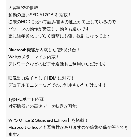
大容量SSD搭載
起動の速いSSD(512GB)を搭載！
従来のHDDに比べて読み書きの速度が向上しているので
パソコンの動作が安定し、動きも速いです♪
更に経年劣化しづらく衝撃にも強い設計になってます！
Bluetooth機能が内蔵した便利な1台！
Webカメラ・マイク内蔵！
テレワークなどのビデオ通話もご利用いただけます！
映像出力端子としてHDMIに対応！
デュアルモニターなどでのご利用もいただけます！
Type-Cポート内蔵！
対応機器との高速データ転送が可能！
WPS Office 2 Standard Edition】を搭載！
Microsoft Officeとも互換性がありますので編集や保存等もでき
ます♪