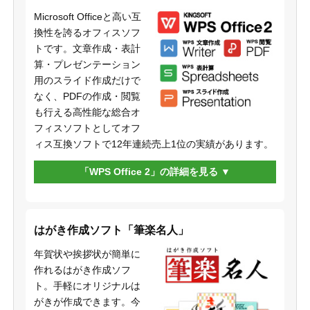
Microsoft Officeと高い互
換性を誇るオフィスソフ
トです。文章作成・表計
算・プレゼンテーション
用のスライド作成だけで
なく、PDFの作成・閲覧
も行える高性能な総合オ
フィスソフトとしてオフ
ィス互換ソフトで12年連続売上1位の実績があります。
「WPS Office 2」の詳細を見る
はがき作成ソフト「筆楽名人」
年賀状や挨拶状が簡単に
作れるはがき作成ソフ
ト。手軽にオリジナルは
がきが作成できます。今