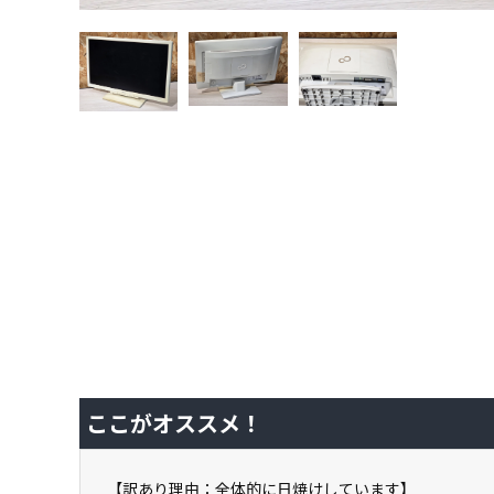
ここがオススメ！
【訳あり理由：全体的に日焼けしています】