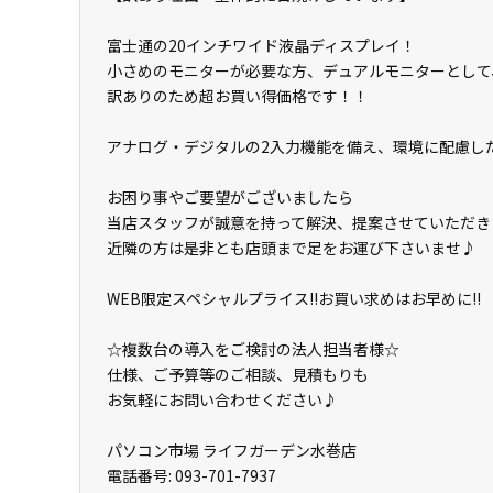
富士通の20インチワイド液晶ディスプレイ！
小さめのモニターが必要な方、デュアルモニターとして
訳ありのため超お買い得価格です！！
アナログ・デジタルの2入力機能を備え、環境に配慮した
お困り事やご要望がございましたら
当店スタッフが誠意を持って解決、提案させていただき
近隣の方は是非とも店頭まで足をお運び下さいませ♪
WEB限定スペシャルプライス!!お買い求めはお早めに!!
☆複数台の導入をご検討の法人担当者様☆
仕様、ご予算等のご相談、見積もりも
お気軽にお問い合わせください♪
パソコン市場 ライフガーデン水巻店
電話番号: 093-701-7937