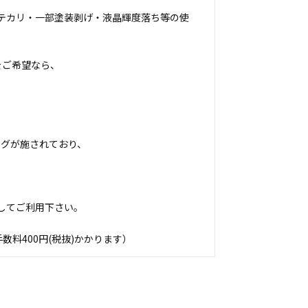
テカリ・一部塗装剥げ・液晶輝度落ち等の使
をご希望なら、
！
ングが施されており、
してご利用下さい。
料400円(税抜)かかります）