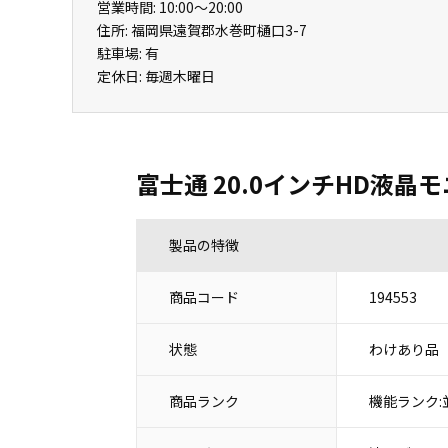
営業時間: 10:00～20:00
住所: 福岡県遠賀郡水巻町樋口3-7
駐車場: 有
定休日: 毎週木曜日
富士通 20.0インチHD液晶モニ
製品の特徴
商品コード
194553
状態
わけあり品
商品ランク
機能ランク: