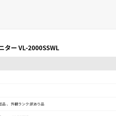
ター VL-2000SSWL
並品 、 外観ランク:訳あり品