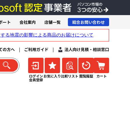
ポート
会社案内
店舗一覧
総合お問い合わせ
ての方へ
|
ご利用ガイド
|
法人向け見積・相談窓口
ログイン
お気に入り
比較リスト
閲覧履歴
カート
会員登録