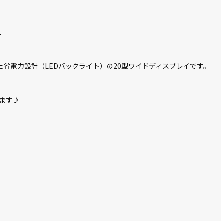
、
省電力設計（LEDバックライト）の20型ワイドディスプレイです。
ます♪