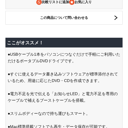
比較リストに追加
この商品について問い合わせる
ここがオススメ！
●USBケーブル1本をパソコンにつなぐだけで手軽にご利用いた
だけるポータブルDVDドライブです。
●すぐに使えるデータ書き込みソフトウェアが標準添付されて
いるため、用途に応じたDVD・CDを作成できます。
●電力不足を光で伝える「お知らせLED」と電力不足を専用の
ケーブルで補えるブーストケーブルを搭載。
●スリムボディーなので持ち運びもスマート。
●Mac標準搭載ソフトでも再生・データ保存が可能です。