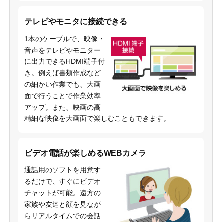
テレビやモニタに接続できる
1本のケーブルで、映像・
音声をテレビやモニター
に出力できるHDMI端子付
き。例えば書類作成など
の細かい作業でも、大画
面で行うことで作業効率
アップ。また、映画の高
精細な映像を大画面で楽しむこともできます。
ビデオ電話が楽しめるWEBカメラ
通話用のソフトを用意す
るだけで、すぐにビデオ
チャットが可能。遠方の
家族や友達と顔を見なが
らリアルタイムでの会話