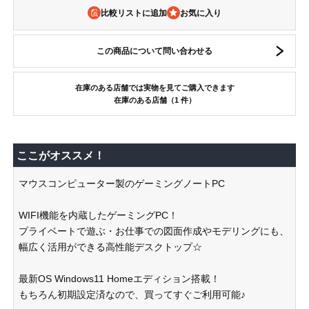
比較リストに追加
この商品について問い合わせる
在庫のある店舗では実物を見てご購入できます
在庫のある店舗（1 件）
ここがオススメ！
マウスコンピューター製のゲーミングノートPC
WIFI機能を内蔵したゲーミングPC！
プライベートで遊ぶ・お仕事での図面作成やモデリングにも、
幅広く活用ができる高性能デスクトップ☆
最新OS Windows11 Homeエディション搭載！
もちろん初期設定済なので、買ってすぐご利用可能♪