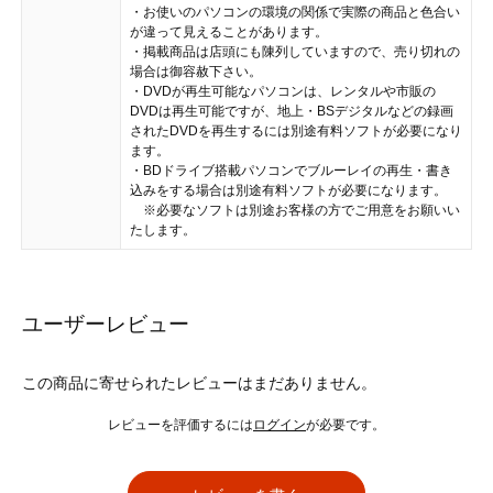
・お使いのパソコンの環境の関係で実際の商品と色合い
が違って見えることがあります。
・掲載商品は店頭にも陳列していますので、売り切れの
場合は御容赦下さい。
・DVDが再生可能なパソコンは、レンタルや市販の
DVDは再生可能ですが、地上・BSデジタルなどの録画
されたDVDを再生するには別途有料ソフトが必要になり
ます。
・BDドライブ搭載パソコンでブルーレイの再生・書き
込みをする場合は別途有料ソフトが必要になります。
※必要なソフトは別途お客様の方でご用意をお願いい
たします。
ユーザーレビュー
この商品に寄せられたレビューはまだありません。
レビューを評価するには
ログイン
が必要です。