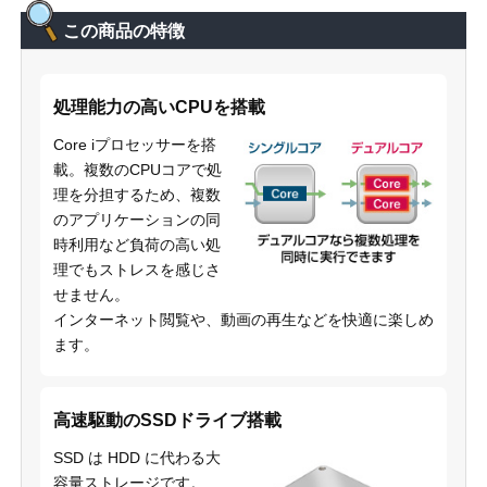
この商品の特徴
処理能力の高いCPUを搭載
Core iプロセッサーを搭
載。複数のCPUコアで処
理を分担するため、複数
のアプリケーションの同
時利用など負荷の高い処
理でもストレスを感じさ
せません。
インターネット閲覧や、動画の再生などを快適に楽しめ
ます。
高速駆動のSSDドライブ搭載
SSD は HDD に代わる大
容量ストレージです。