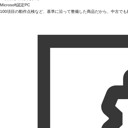
Microsoft認定PC
100項目の動作点検など、基準に沿って整備した商品だから、中古で