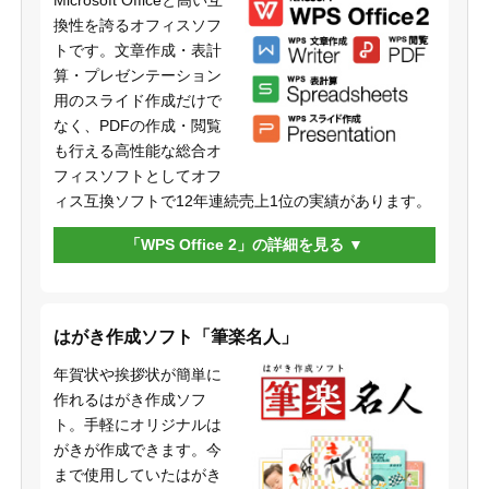
換性を誇るオフィスソフ
トです。文章作成・表計
算・プレゼンテーション
用のスライド作成だけで
なく、PDFの作成・閲覧
も行える高性能な総合オ
フィスソフトとしてオフ
ィス互換ソフトで12年連続売上1位の実績があります。
「WPS Office 2」の詳細を見る
はがき作成ソフト「筆楽名人」
年賀状や挨拶状が簡単に
作れるはがき作成ソフ
ト。手軽にオリジナルは
がきが作成できます。今
まで使用していたはがき