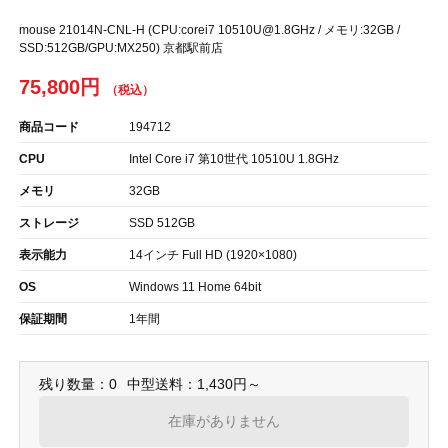
mouse 21014N-CNL-H (CPU:corei7 10510U@1.8GHz / メモリ:32GB /
SSD:512GB/GPU:MX250) 京都駅前店
75,800円
商品コード
194712
CPU
Intel Core i7 第10世代 10510U 1.8GHz
メモリ
32GB
ストレージ
SSD 512GB
表示能力
14インチ Full HD (1920×1080)
OS
Windows 11 Home 64bit
保証期間
1年間
残り数量：0
中型送料：1,430円～
在庫がありません