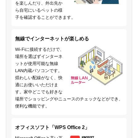
を楽しんだり、外出先か
ら自宅にいるペットの様
子を確認することができます。
無線でインターネットが楽しめる
Wi-Fiに接続するだけで、
場所を選ばずインターネ
ットが使用可能な無線
LAN内蔵パソコンです。
煩わしい配線がなく、快
適にお使いいただけま
す。家中どこでも好きな
場所でショッピングやニュースのチェックなどができ、
便利な機能です。
オフィスソフト「WPS Office 2」
Microsoft Officeと高い互