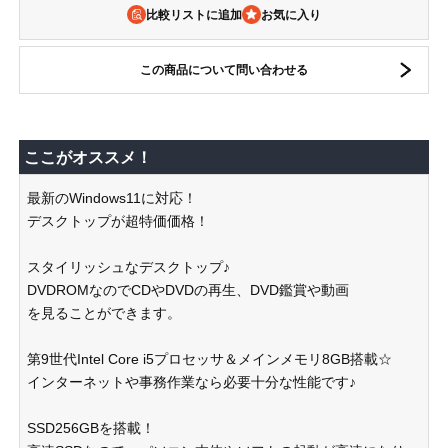
比較リストに追加
この商品について問い合わせる
ここがオススメ！
最新のWindows11に対応！
デスクトップが超特価価格！
スタイリッシュなデスクトップ♪
DVDROMなのでCDやDVDの再生、DVD鑑賞や動画
を見ることができます。
第9世代Intel Core i5プロセッサ＆メインメモリ8GB搭載☆
インターネットや事務作業なら必要十分な性能です♪
SSD256GBを搭載！