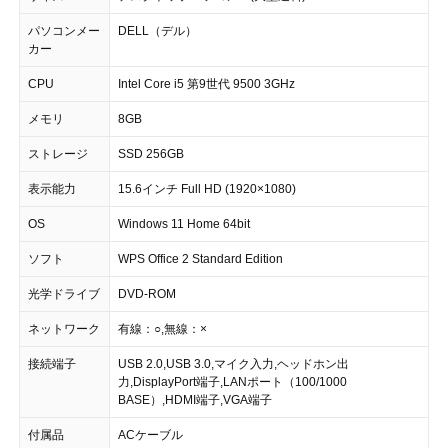
パソコンメー
DELL（デル）
カー
CPU
Intel Core i5 第9世代 9500 3GHz
メモリ
8GB
ストレージ
SSD 256GB
表示能力
15.6インチ Full HD (1920×1080)
OS
Windows 11 Home 64bit
ソフト
WPS Office 2 Standard Edition
光学ドライブ
DVD-ROM
ネットワーク
有線：○,無線：×
接続端子
USB 2.0,USB 3.0,マイク入力,ヘッドホン出
力,DisplayPort端子,LANポート（100/1000
BASE）,HDMI端子,VGA端子
付属品
ACケーブル