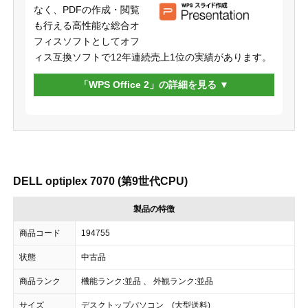
なく、PDFの作成・閲覧
も行える高性能な総合オ
フィスソフトとしてオフ
ィス互換ソフトで12年連続売上1位の実績があります。
「WPS Office 2」の詳細を見る
DELL optiplex 7070 (第9世代CPU)
製品の特徴
商品コード
194755
状態
中古品
商品ランク
機能ランク:並品 、 外観ランク:並品
サイズ
デスクトップパソコン (大型送料)