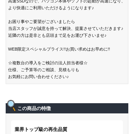
高速SSDなので、パソコン本体やソフトの起動が高速になり、
より快適にご利用いただけるようになります♪
お困り事やご要望がございましたら
当店スタッフが誠意を持って解決、提案させていただきます♪
近隣の方は是非とも店頭まで足をお運び下さいませ♪
WEB限定スペシャルプライス!!お買い求めはお早めに!!
☆複数台の導入をご検討の法人担当者様☆
仕様、ご予算等のご相談、見積もりも
お気軽にお問い合わせください♪
この商品の特徴
業界トップ級の再生品質