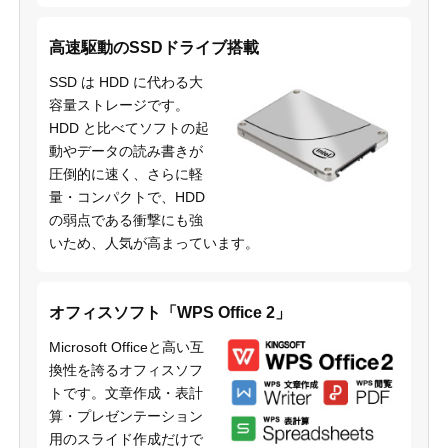
高速駆動のSSDドライブ搭載
SSD は HDD に代わる大
容量ストレージです。
HDD と比べてソフトの起
動やデータの読み書きが
圧倒的に速く、さらに軽
量・コンパクトで、HDD
の弱点である衝撃にも強
いため、人気が高まっています。
オフィスソフト「WPS Office 2」
Microsoft Officeと高い互
換性を誇るオフィスソフ
トです。文章作成・表計
算・プレゼンテーション
用のスライド作成だけで