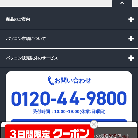
商品のご案内
パソコン市場について
パソコン販売以外のサービス
お問い合わせ
受付時間：10:00~19:00(休業:日曜日)
メールでの
DELL optiplex 7070 (第9世代CPU)
お問い合わせはこちら
39,800円
商品価格(税込)
当サイトでは利用体験の向上およびコンテンツの最適な提供、ト