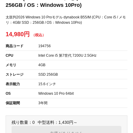
256GB / OS：Windows 10Pro)
太鼓判2026 Windows 10 Proモデル dynabook B55/M (CPU：Core i5 / メモ
リ：4GB/ SSD：256GB / OS：Windows 10Pro)
14,980円
商品コード
194756
CPU
Intel Core i5 第7世代 7200U 2.5GHz
メモリ
4GB
ストレージ
SSD 256GB
表示能力
15.6インチ
OS
Windows 10 Pro 64bit
保証期間
3年間
残り数量：0
中型送料：1,430円～