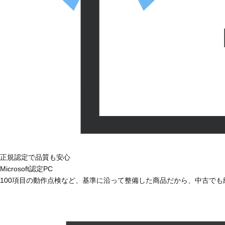
正規認定で品質も安心
Microsoft認定PC
100項目の動作点検など、基準に沿って整備した商品だから、中古で