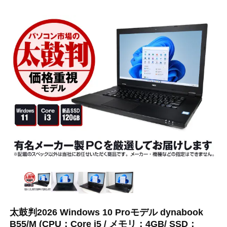
太鼓判2026 Windows 10 Proモデル dynabook
B55/M (CPU：Core i5 / メモリ：4GB/ SSD：