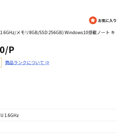
00U 1.6GHz/メモリ8GB/SSD:256GB) Windows10搭載ノート キ
0/P
商品ランクについて ⇒
0U 1.6GHz