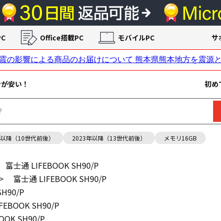
C
Office搭載PC
モバイルPC
サ
ンが安い！
初め
年以降（10世代前後）
2023年以降（13世代前後）
メモリ16GB
富士通 LIFEBOOK SH90/P
>
富士通 LIFEBOOK SH90/P
H90/P
FEBOOK SH90/P
OOK SH90/P