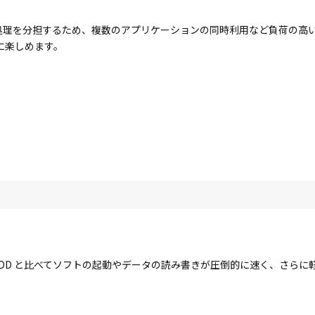
コアで処理を分担するため、複数のアプリケーションの同時利用など負荷の
に楽しめます。
す。HDD と比べてソフトの起動やデータの読み書きが圧倒的に速く、さら