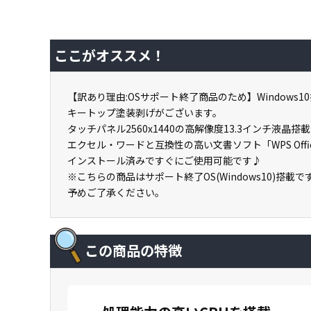
ここがオススメ！
【訳あり理由:OSサポート終了商品のため】Windows1
キートップ塗装剥げがございます。
タッチパネル2560x1440の高解像度13.3インチ液晶搭
エクセル・ワードと互換性の高い文書ソフト「WPS Offi
インストール済みですぐにご使用可能です♪
※こちらの商品はサポート終了OS(Windows10)搭載で
予めご了承ください。
この商品の特徴