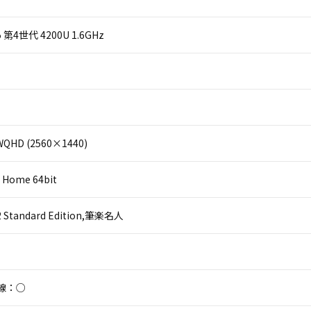
 i5 第4世代 4200U 1.6GHz
QHD (2560×1440)
 Home 64bit
 2 Standard Edition,筆楽名人
線：○