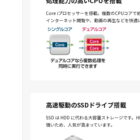
処理能力の高いCPUを搭載
Core iプロセッサーを搭載。複数のCPU
インターネット閲覧や、動画の再生などを快適
高速駆動のSSDドライブ搭載
SSD は HDD に代わる大容量ストレージで
強いため、人気が高まっています。