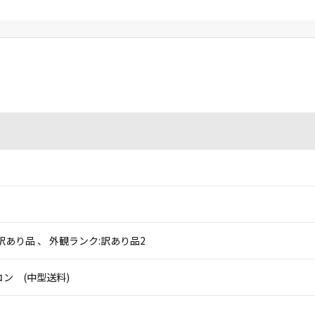
訳あり品 、 外観ランク:訳あり品2
ン (中型送料)