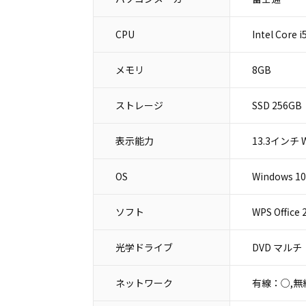
CPU
Intel Core
メモリ
8GB
ストレージ
SSD 256GB
表示能力
13.3インチ W
OS
Windows 10
ソフト
WPS Office
光学ドライブ
DVD マルチ
ネットワーク
有線：○,無