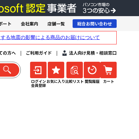
ポート
会社案内
店舗一覧
総合お問い合わせ
ての方へ
|
ご利用ガイド
|
法人向け見積・相談窓口
ログイン
お気に入り
比較リスト
閲覧履歴
カート
会員登録