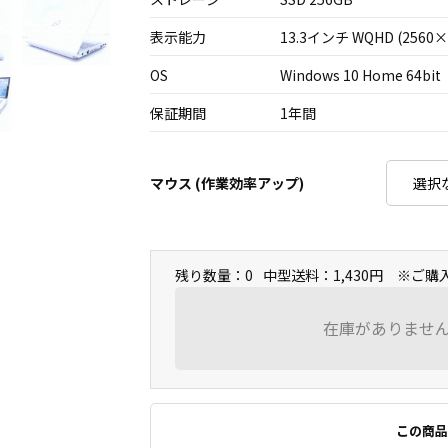
表示能力
13.3インチ WQHD (2560×
OS
Windows 10 Home 64bit
保証期間
1年間
マウス (作業効率アップ)
残り数量：0
中型送料：1,430円 ※ご
在庫がありませ
この商品