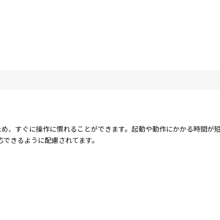
する点が多いため、すぐに操作に慣れることができます。起動や動作にかかる時
応できるように配慮されてます。