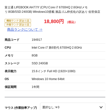
富士通 LIFEBOOK AH77/Y (CPU:Core i7 6700HQ 2.6GHz/メモ
リ:8GB/SSD:240GB) Windows10搭載 液晶ゴム枠劣化の訳あり 佐世保店
18,800円
機能ランク:訳あり品
外観ランク:訳あり品
商品ランクについて ⇒
商品コード
194917
CPU
Intel Core i7 第6世代 6700HQ 2.6GHz
メモリ
8GB
ストレージ
SSD 240GB
表示能力
15.6インチ Full HD (1920×1080)
OS
Windows 10 Home 64bit
保証期間
1年間
マウス (作業効率アップ)