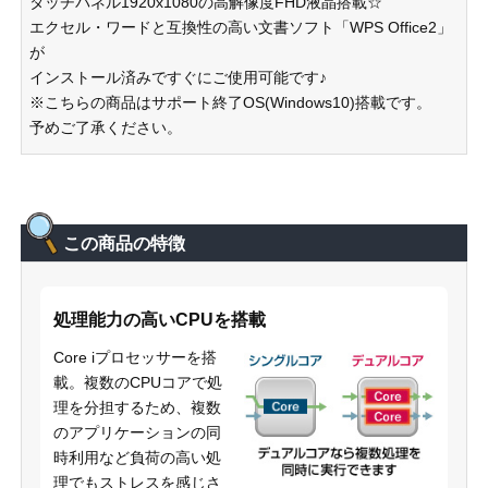
タッチパネル1920x1080の高解像度FHD液晶搭載☆
エクセル・ワードと互換性の高い文書ソフト「WPS Office2」
が
インストール済みですぐにご使用可能です♪
※こちらの商品はサポート終了OS(Windows10)搭載です。
予めご了承ください。
この商品の特徴
処理能力の高いCPUを搭載
Core iプロセッサーを搭
載。複数のCPUコアで処
理を分担するため、複数
のアプリケーションの同
時利用など負荷の高い処
理でもストレスを感じさ