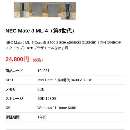
NEC Mate J ML-4（第8世代）
NEC Mate J ML-4(Core i5-8400 2.8GHz/8GB/SSD128GB)【高性能NECデ
スクトップ】★★プラザモールなかま店
24,800円
商品コード
194981
CPU
Intel Core i5 第8世代 8400 2.8GHz
メモリ
8GB
ストレージ
SSD 128GB
OS
Windows 11 Home 64bit
保証期間
1年間