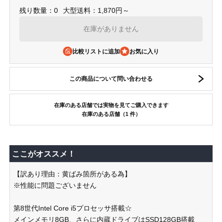
残り数量：0
大型送料：1,870円～
在庫がありません
比較リストに追加
この商品について問い合わせる
在庫のある店舗では実物を見てご購入できます
在庫のある店舗（1 件）
ここがオススメ！
【訳あり理由：黄ばみ箇所がある為】
※性能に問題ございません
第8世代Intel Core i5プロセッサ搭載☆
メインメモリ8GB、さらに内蔵ドライブはSSD128GB搭載