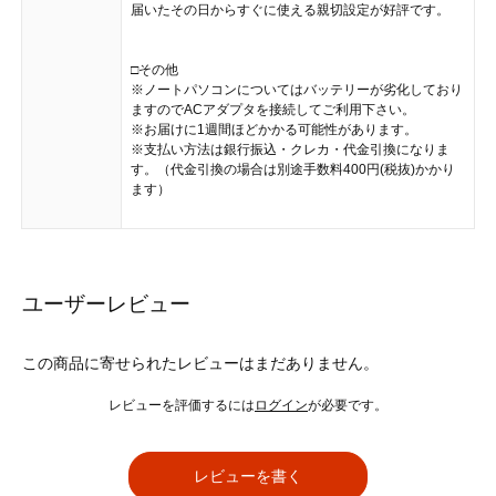
届いたその日からすぐに使える親切設定が好評です。
□その他
※ノートパソコンについてはバッテリーが劣化しており
ますのでACアダプタを接続してご利用下さい。
※お届けに1週間ほどかかる可能性があります。
※支払い方法は銀行振込・クレカ・代金引換になりま
す。（代金引換の場合は別途手数料400円(税抜)かかり
ます）
ユーザーレビュー
この商品に寄せられたレビューはまだありません。
レビューを評価するには
ログイン
が必要です。
レビューを書く