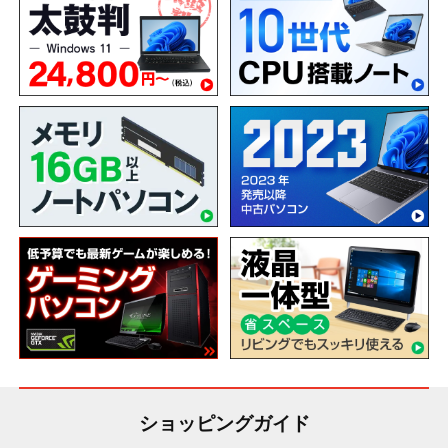
ショッピングガイド