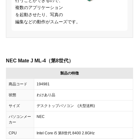
行うことができるので、
複数のアプリケーション
を起動させたり、写真の
編集などの動作がスムーズです。
NEC Mate J ML-4（第8世代）
製品の特徴
商品コード
194981
状態
わけあり品
サイズ
デスクトップパソコン (大型送料)
パソコンメー
NEC
カー
CPU
Intel Core i5 第8世代 8400 2.8GHz