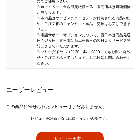
にてご使用下さい。
※ホームページ台数限定特価の為、販売価格は店頭価格
と異なります。
※本商品はサービスのライセンスが付与される商品のた
め、ご注文後のキャンセル・返品・交換はお受けできま
せん。
※電話サポートオプションについて、西日本は商品発送
日の翌々日、東日本は商品発送日の翌日よりサービス開
始とさせていただきます。
※フリーダイヤル（0120－44－9800）でもお問い合わ
せ・ご注文を承っております。お気軽にお問い合わせく
ださい。
ユーザーレビュー
この商品に寄せられたレビューはまだありません。
レビューを評価するには
ログイン
が必要です。
レビューを書く