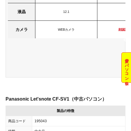
液晶
12.1
14
カメラ
WEBカメラ
顔認証
夏のパソコン祭
Panasonic Let'snote CF-SV1（中古パソコン）
製品の特徴
商品コード
195043