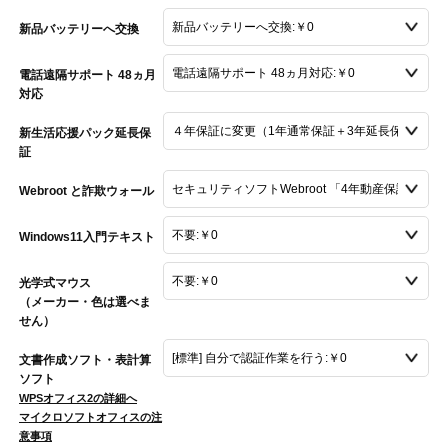
新品バッテリーへ交換
電話遠隔サポート 48ヵ月
対応
新生活応援パック延長保
証
Webroot と詐欺ウォール
Windows11入門テキスト
光学式マウス
（メーカー・色は選べま
せん）
文書作成ソフト・表計算
ソフト
WPSオフィス2の詳細へ
マイクロソフトオフィスの注
意事項