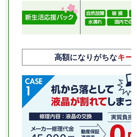
高額になりがちな
キー