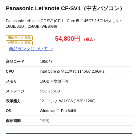
Panasonic Let'snote CF-SV1（中古パソコン）
Panasonic Let'snote CF-SV1(CPU：Core i5 1145G7 2.6GHz/メモリ：
16GB/SSD：256GB) WEB関東
54,800円
機能ランク:並品
外観ランク:並品
商品ランクについて ⇒
商品コード
195043
CPU
Intel Core i5 第11世代 1145G7 2.6GHz
メモリ
16GB ※増設不可
ストレージ
SSD 256GB
表示能力
12.1インチ WUXGA (1920×1200)
OS
Windows 11 Pro 64bit
保証期間
1年間