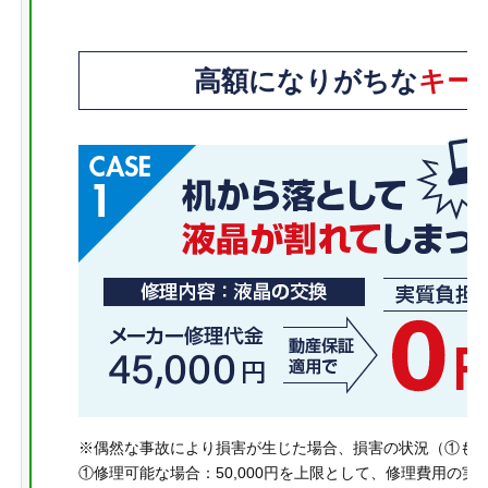
高額になりがちな
キー
※偶然な事故により損害が生じた場合、損害の状況（①も
①修理可能な場合：50,000円を上限として、修理費用の