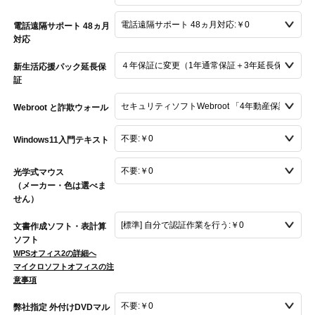
電話遠隔サポート 48ヵ月
対応
新生活応援パック延長保
証
Webroot と詐欺ウォール
Windows11入門テキスト
光学式マウス
（メーカー・色は選べま
せん）
文書作成ソフト・表計算
ソフト
WPSオフィス2の詳細へ
マイクロソフトオフィスの注
意事項
弊社指定 外付けDVDマル