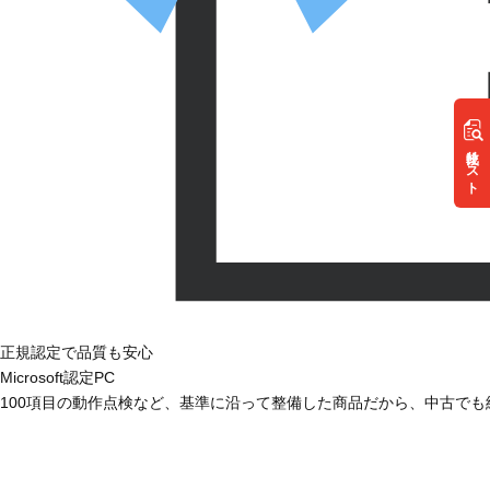
リスト
正規認定で品質も安心
Microsoft認定PC
100項目の動作点検など、基準に沿って整備した商品だから、中古で