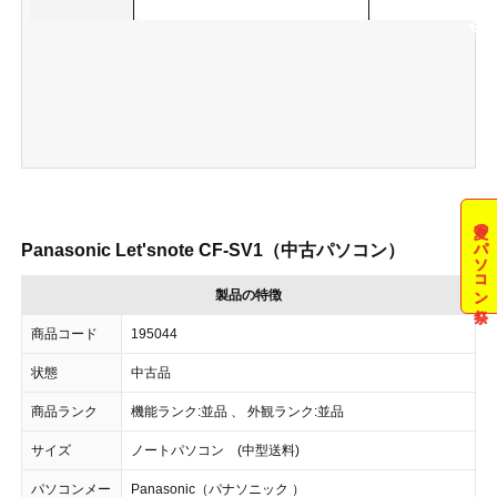
夏のパソコン祭
Panasonic Let'snote CF-SV1（中古パソコン）
製品の特徴
商品コード
195044
状態
中古品
商品ランク
機能ランク:並品 、 外観ランク:並品
サイズ
ノートパソコン (中型送料)
パソコンメー
Panasonic（パナソニック ）