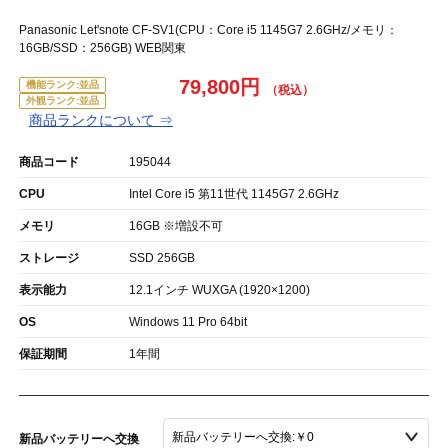
Panasonic Let'snote CF-SV1(CPU：Core i5 1145G7 2.6GHz/メモリ：
16GB/SSD：256GB) WEB関東
79,800円
機能ランク:並品
外観ランク:並品
商品ランクについて ⇒
商品コード
195044
CPU
Intel Core i5 第11世代 1145G7 2.6GHz
メモリ
16GB ※増設不可
ストレージ
SSD 256GB
表示能力
12.1インチ WUXGA (1920×1200)
OS
Windows 11 Pro 64bit
保証期間
1年間
新品バッテリーへ交換