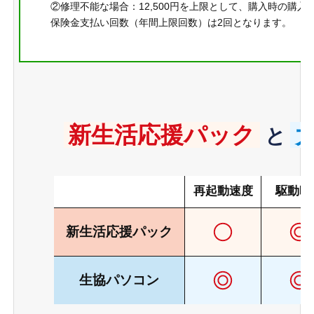
②修理不能な場合：12,500円を上限として、購入時の購入
保険金支払い回数（年間上限回数）は2回となります。
新生活応援パック
と
再起動
速度
駆動時
新生活応援
パック
生協
パソコン