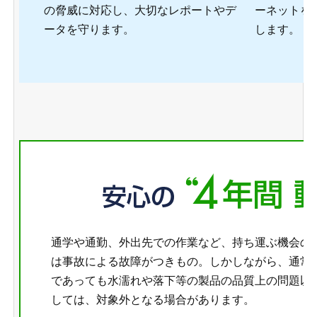
の脅威に対応し、大切なレポートやデ
ーネットを
ータを守ります。
します。
通学や通勤、外出先での作業など、持ち運ぶ機会の
は事故による故障がつきもの。しかしながら、通常
であっても水濡れや落下等の製品の品質上の問題以
しては、対象外となる場合があります。