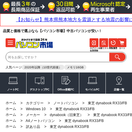
品質と価格で選ぶなら【パソコン市場】中古パソコンが安い！
ログイン
比較リスト
閲覧履歴
カート
会員登録
人気ページ
2020年以降（10世代前後）
メモリ16GB
ノートPC
デスクトップPC
Office搭載PC
モバイルPC
店舗一覧
ホーム
>
>
>
カテゴリー
ノートパソコン
東芝 dynabook RX33/FB
ホーム
>
>
Windows 10
東芝 dynabook RX33/FB
ホーム
>
>
>
メーカー
dynabook（旧東芝）
東芝 dynabook RX33/F
ホーム
>
>
A4ノートパソコン
東芝 dynabook RX33/FB
ホーム
>
>
訳あり品
東芝 dynabook RX33/FB