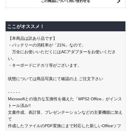
この商品について問い合わせる
ここがオススメ！
【本商品は訳あり品です】
・バッテリーの消耗率が「21%」なので、
万全にお使いいただくにはACアダプターをお使いくださ
い。
・キーボードにテカリ等がございます。
状態については商品写真にて確認の上 ご注文下さい
- - - - -
Microsoftとの強力な互換性を備えた「WPS2 Office」がインス
トール済み!!
文書作成、表計算、プレゼンテーションなどの主要機能に加え
て
作成したファイルのPDF変換にまで対応した新しいOfficeソフ