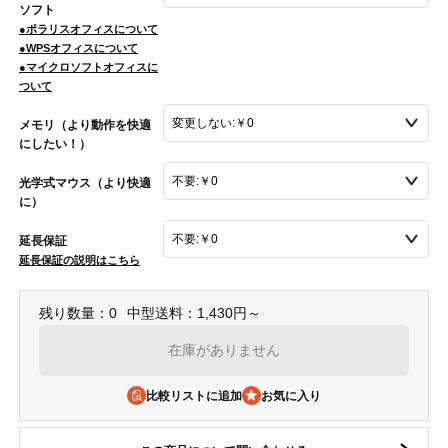
ソフト
●ポラリスオフィスについて
●WPSオフィスについて
●マイクロソフトオフィスに
ついて
メモリ（より動作を快適
にしたい！）
光学式マウス（より快適
に）
延長保証
延長保証の説明はこちら
残り数量：0
中型送料：1,430円～
在庫がありません
比較リストに追加