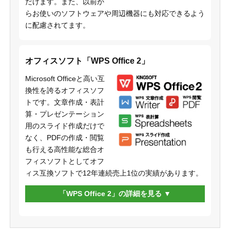
だけます。また、以前か
らお使いのソフトウェアや周辺機器にも対応できるよう
に配慮されてます。
オフィスソフト「WPS Office 2」
Microsoft Officeと高い互
換性を誇るオフィスソフ
トです。文章作成・表計
算・プレゼンテーション
用のスライド作成だけで
なく、PDFの作成・閲覧
も行える高性能な総合オ
フィスソフトとしてオフ
ィス互換ソフトで12年連続売上1位の実績があります。
「WPS Office 2」の詳細を見る