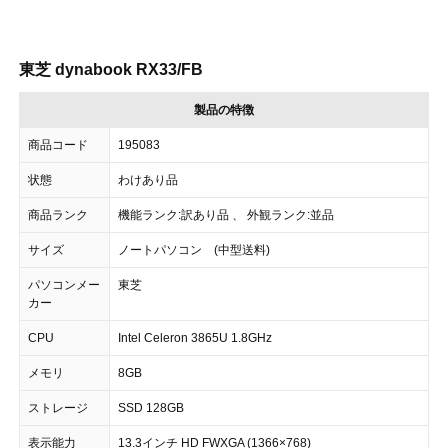
東芝 dynabook RX33/FB
製品の特徴
商品コード
195083
状態
わけあり品
商品ランク
機能ランク:訳あり品 、 外観ランク:並品
サイズ
ノートパソコン (中型送料)
パソコンメー
東芝
カー
CPU
Intel Celeron 3865U 1.8GHz
メモリ
8GB
ストレージ
SSD 128GB
表示能力
13.3インチ HD FWXGA (1366×768)