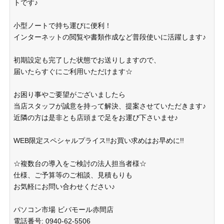
トです♪
小型ノートで持ち運びに便利！
インターネットの閲覧や書類作成など普段使いに活躍します♪
初期設定も完了した状態でお送りしますので、
届いたらすぐにご利用いただけます☆
お困り事やご要望がございましたら
当店スタッフが誠意を持って解決、提案させていただきます♪
近隣の方は是非とも店頭まで足をお運び下さいませ♪
WEB限定スペシャルプライス!!お買い求めはお早めに!!
☆複数台の導入をご検討の法人担当者様☆
仕様、ご予算等のご相談、見積もりも
お気軽にお問い合わせください♪
パソコン市場 ビバモール赤間店
電話番号: 0940-62-5506