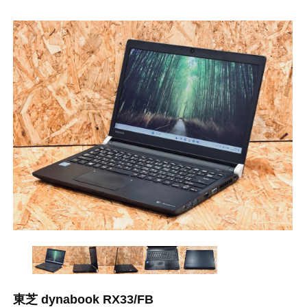
東芝 dynabook RX33/FB