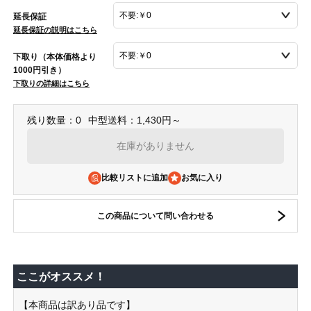
延長保証
延長保証の説明はこちら
下取り（本体価格より
1000円引き）
下取りの詳細はこちら
残り数量：0
中型送料：1,430円～
在庫がありません
比較リストに追加
この商品について問い合わせる
ここがオススメ！
【本商品は訳あり品です】