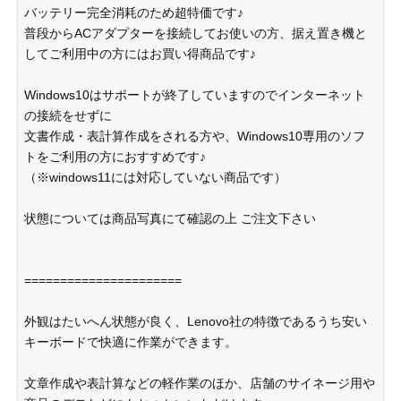
バッテリー完全消耗のため超特価です♪
普段からACアダプターを接続してお使いの方、据え置き機と
してご利用中の方にはお買い得商品です♪
Windows10はサポートが終了していますのでインターネット
の接続をせずに
文書作成・表計算作成をされる方や、Windows10専用のソフ
トをご利用の方におすすめです♪
（※windows11には対応していない商品です）
状態については商品写真にて確認の上 ご注文下さい
======================
外観はたいへん状態が良く、Lenovo社の特徴であるうち安い
キーボードで快適に作業ができます。
文章作成や表計算などの軽作業のほか、店舗のサイネージ用や