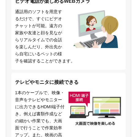
ビデオ電話が楽しめるWEBカメラ
通話用のソフトを用意す
るだけで、すぐにビデオ
チャットが可能。遠方の
家族や友達と顔を見なが
らリアルタイムでの会話
を楽しんだり、外出先か
ら自宅にいるペットの様
子を確認することができます。
テレビやモニタに接続できる
1本のケーブルで、映像・
音声をテレビやモニター
に出力できるHDMI端子付
き。例えば書類作成など
の細かい作業でも、大画
面で行うことで作業効率
アップ。また、映画の高