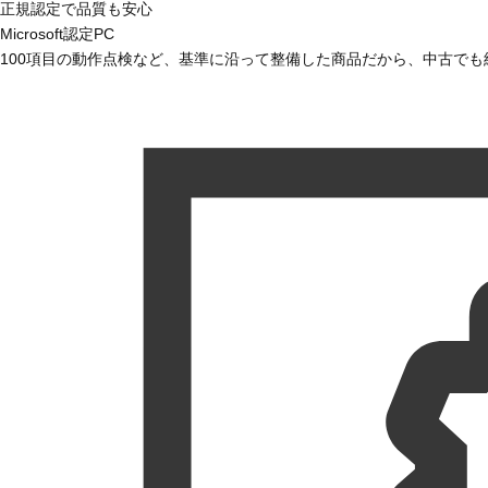
正規認定で品質も安心
Microsoft認定PC
100項目の動作点検など、基準に沿って整備した商品だから、中古で