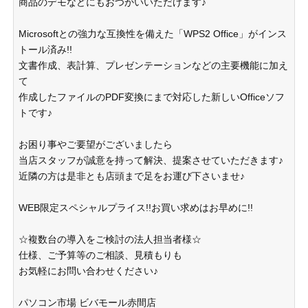
商品のデモなどにもおつかいいただけます♪
Microsoftとの強力な互換性を備えた「WPS2 Office」がインス
トール済み!!
文書作成、表計算、プレゼンテーションなどの主要機能に加え
て
作成したファイルのPDF変換にまで対応した新しいOfficeソフ
トです♪
お困り事やご要望がございましたら
当店スタッフが誠意を持って解決、提案させていただきます♪
近隣の方は是非とも店頭まで足をお運び下さいませ♪
WEB限定スペシャルプライス!!お買い求めはお早めに!!
☆複数台の導入をご検討の法人担当者様☆
仕様、ご予算等のご相談、見積もりも
お気軽にお問い合わせください♪
パソコン市場 ビバモール赤間店