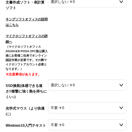
文書作成ソフト・表計算
ソフト
キングソフトオフィスの説明
はこちら
マイクロソフトオフィスの詳
細へ
（マイクロソフトオフィス
2024H＆B POSA 2PC版は購入
後にお客様ご自身でオンライン
認証作業が必要です。その際マ
イクロソフトアカウント必要と
なります。）
※注意事項があります。
SSD換装(体感できる速
さ!!衝撃に強く熱を持ちに
くい♪)
光学式マウス（より快適
に）
Windows10入門テキスト