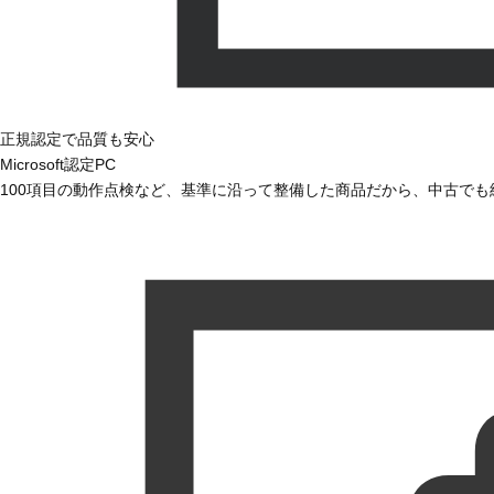
正規認定で品質も安心
Microsoft認定PC
100項目の動作点検など、基準に沿って整備した商品だから、中古で