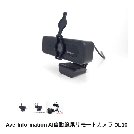
AverInformation AI自動追尾リモートカメラ DL10