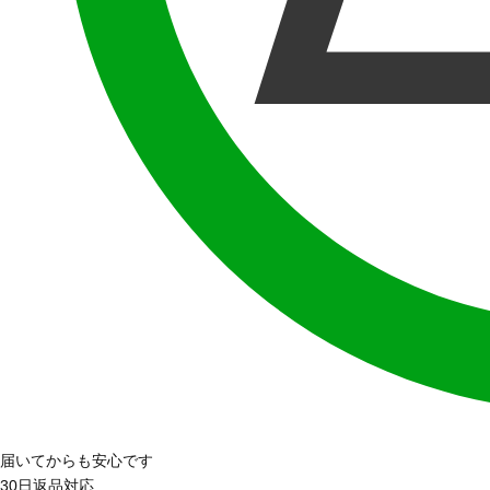
届いてからも安心です
30日返品対応